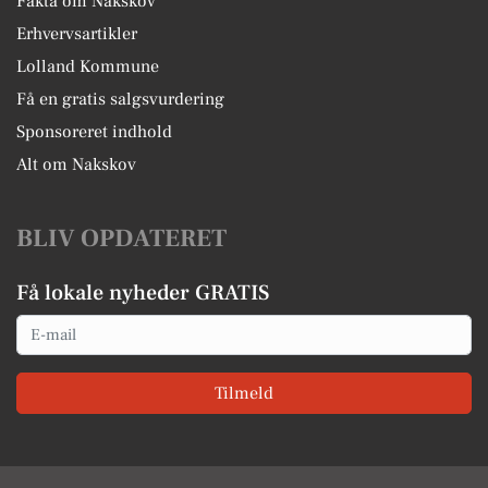
Fakta om Nakskov
Erhvervsartikler
Lolland Kommune
Få en gratis salgsvurdering
Sponsoreret indhold
Alt om Nakskov
BLIV OPDATERET
Få lokale nyheder GRATIS
Email
Tilmeld