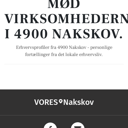
MØD
VIRKSOMHEDER
I 4900 NAKSKOV.
Erhvervsprofiler fra 4900 Nakskov - personlige
fortællinger fra det lokale erhvervsliv.
VORES
Nakskov