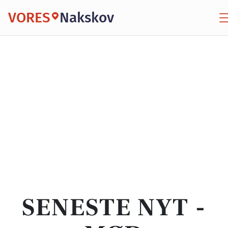
VORES
Nakskov
SENESTE NYT -