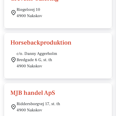
Riegelsvej 10
4900 Nakskov
Horsebackproduktion
c/o. Danny Aggerholm
Bredgade 6 G, st. th
4900 Nakskov
MJB handel ApS
Riddersborgvej 17, st. th
4900 Nakskov