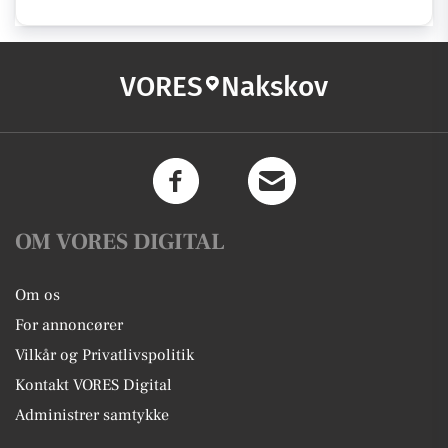
VORES
Nakskov
OM VORES DIGITAL
Om os
For annoncører
Vilkår og Privatlivspolitik
Kontakt VORES Digital
Administrer samtykke