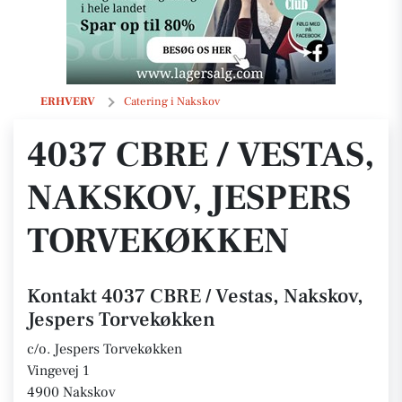
4037 CBRE / Vestas, Nakskov, Jespers Torvekøkken
ERHVERV
Catering i Nakskov
4037 CBRE / VESTAS,
NAKSKOV, JESPERS
TORVEKØKKEN
Kontakt 4037 CBRE / Vestas, Nakskov,
Jespers Torvekøkken
c/o. Jespers Torvekøkken
Vingevej 1
4900 Nakskov