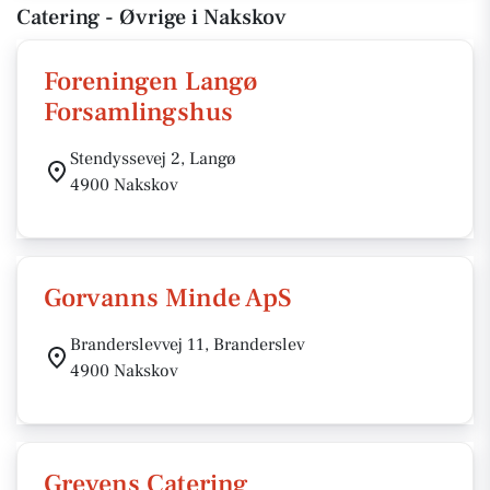
Catering - Øvrige i Nakskov
Foreningen Langø
Forsamlingshus
Stendyssevej 2, Langø
4900 Nakskov
Gorvanns Minde ApS
Branderslevvej 11, Branderslev
4900 Nakskov
Grevens Catering