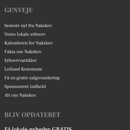
GENVEJE
Seneste nyt fra Nakskov
Vores lokale erhverv
Kalenderen for Nakskov
Fakta om Nakskov
Erhvervsartikler
Lolland Kommune
Få en gratis salgsvurdering
Sponsoreret indhold
Alt om Nakskov
BLIV OPDATERET
Få lokale nyheder GRATIS