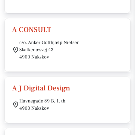
A CONSULT
c/o. Anker Gotthjælp Nielsen
Skalkenæsvej 43
4900 Nakskov
A J Digital Design
Havnegade 89 B, 1. th
4900 Nakskov