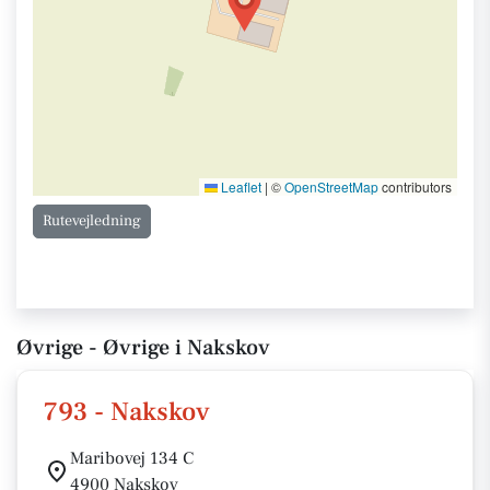
Leaflet
|
©
OpenStreetMap
contributors
Rutevejledning
Øvrige - Øvrige i Nakskov
793 - Nakskov
Maribovej 134 C
4900 Nakskov