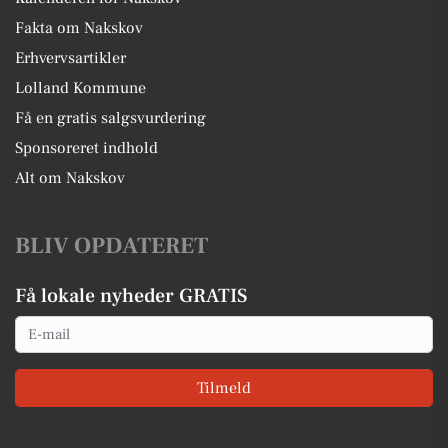
Fakta om Nakskov
Erhvervsartikler
Lolland Kommune
Få en gratis salgsvurdering
Sponsoreret indhold
Alt om Nakskov
BLIV OPDATERET
Få lokale nyheder GRATIS
Email
Tilmeld