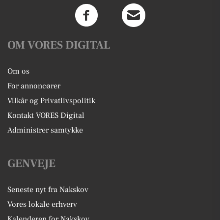
OM VORES DIGITAL
Om os
For annoncører
Vilkår og Privatlivspolitik
Kontakt VORES Digital
Administrer samtykke
GENVEJE
Seneste nyt fra Nakskov
Vores lokale erhverv
Kalenderen for Nakskov