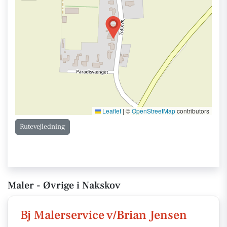
Leaflet
|
©
OpenStreetMap
contributors
Rutevejledning
Maler - Øvrige i Nakskov
Bj Malerservice v/Brian Jensen