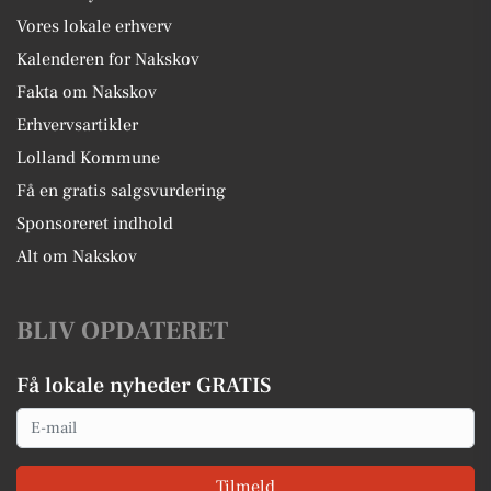
Vores lokale erhverv
Kalenderen for Nakskov
Fakta om Nakskov
Erhvervsartikler
Lolland Kommune
Få en gratis salgsvurdering
Sponsoreret indhold
Alt om Nakskov
BLIV OPDATERET
Få lokale nyheder GRATIS
Email
Tilmeld