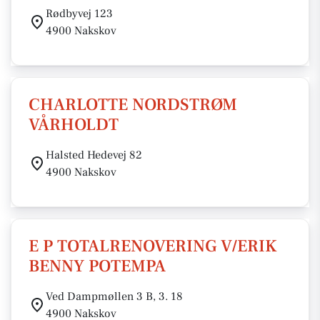
Rødbyvej 123
4900 Nakskov
CHARLOTTE NORDSTRØM
VÅRHOLDT
Halsted Hedevej 82
4900 Nakskov
E P TOTALRENOVERING V/ERIK
BENNY POTEMPA
Ved Dampmøllen 3 B, 3. 18
4900 Nakskov