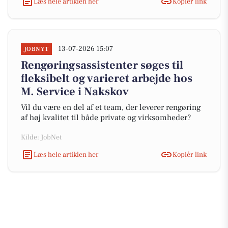
Læs hele artiklen her
Kopiér link
13-07-2026 15:07
JOBNYT
Rengøringsassistenter søges til
fleksibelt og varieret arbejde hos
M. Service i Nakskov
Vil du være en del af et team, der leverer rengøring
af høj kvalitet til både private og virksomheder?
Kilde: JobNet
Læs hele artiklen her
Kopiér link