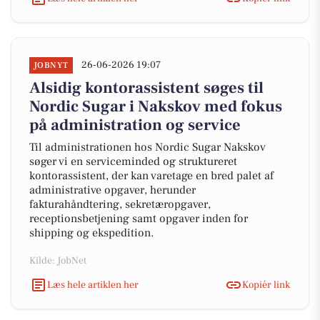
26-06-2026 19:07
JOBNYT
Alsidig kontorassistent søges til
Nordic Sugar i Nakskov med fokus
på administration og service
Til administrationen hos Nordic Sugar Nakskov
søger vi en serviceminded og struktureret
kontorassistent, der kan varetage en bred palet af
administrative opgaver, herunder
fakturahåndtering, sekretæropgaver,
receptionsbetjening samt opgaver inden for
shipping og ekspedition.
Kilde: JobNet
Læs hele artiklen her
Kopiér link