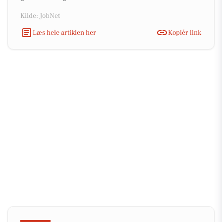
Kilde: JobNet
Læs hele artiklen her
Kopiér link