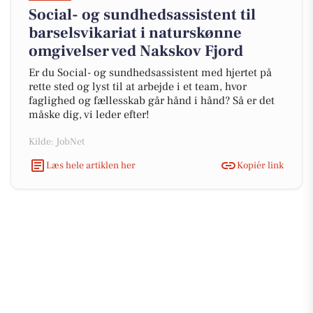
Social- og sundhedsassistent til
barselsvikariat i naturskønne
omgivelser ved Nakskov Fjord
Er du Social- og sundhedsassistent med hjertet på
rette sted og lyst til at arbejde i et team, hvor
faglighed og fællesskab går hånd i hånd? Så er det
måske dig, vi leder efter!
Kilde: JobNet
Læs hele artiklen her
Kopiér link