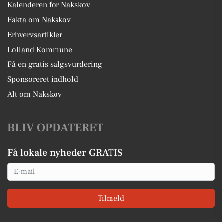
Kalenderen for Nakskov
Fakta om Nakskov
Erhvervsartikler
Lolland Kommune
Få en gratis salgsvurdering
Sponsoreret indhold
Alt om Nakskov
BLIV OPDATERET
Få lokale nyheder GRATIS
Email
Tilmeld