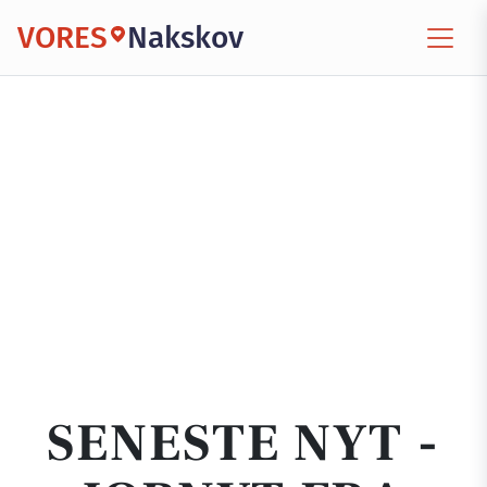
VORES
Nakskov
SENESTE NYT -