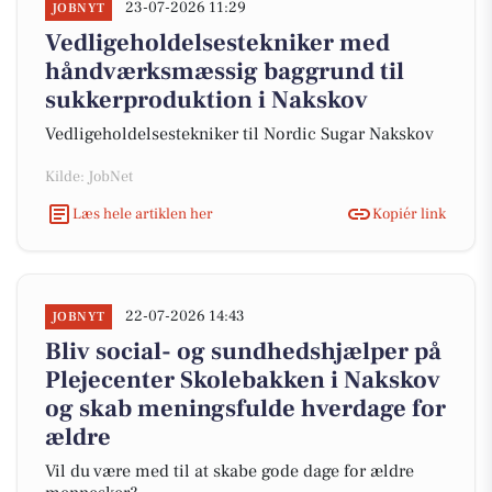
23-07-2026 11:29
JOBNYT
Vedligeholdelsestekniker med
håndværksmæssig baggrund til
sukkerproduktion i Nakskov
Vedligeholdelsestekniker til Nordic Sugar Nakskov
Kilde: JobNet
Læs hele artiklen her
Kopiér link
22-07-2026 14:43
JOBNYT
Bliv social- og sundhedshjælper på
Plejecenter Skolebakken i Nakskov
og skab meningsfulde hverdage for
ældre
Vil du være med til at skabe gode dage for ældre