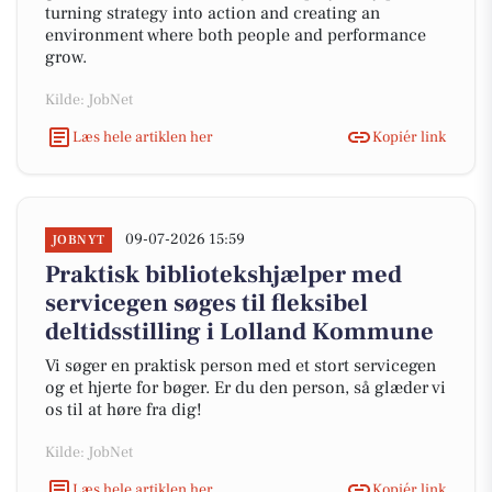
turning strategy into action and creating an
environment where both people and performance
grow.
Kilde: JobNet
Læs hele artiklen her
Kopiér link
09-07-2026 15:59
JOBNYT
Praktisk bibliotekshjælper med
servicegen søges til fleksibel
deltidsstilling i Lolland Kommune
Vi søger en praktisk person med et stort servicegen
og et hjerte for bøger. Er du den person, så glæder vi
os til at høre fra dig!
Kilde: JobNet
Læs hele artiklen her
Kopiér link