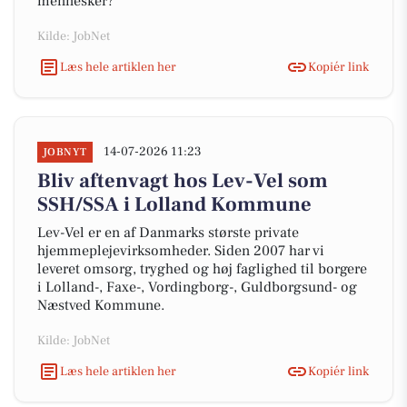
mennesker?
Kilde: JobNet
Læs hele artiklen her
Kopiér link
14-07-2026 11:23
JOBNYT
Bliv aftenvagt hos Lev-Vel som
SSH/SSA i Lolland Kommune
Lev-Vel er en af Danmarks største private
hjemmeplejevirksomheder. Siden 2007 har vi
leveret omsorg, tryghed og høj faglighed til borgere
i Lolland-, Faxe-, Vordingborg-, Guldborgsund- og
Næstved Kommune.
Kilde: JobNet
Læs hele artiklen her
Kopiér link