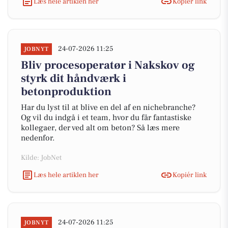
Læs hele artiklen her
Kopiér link
24-07-2026 11:25
JOBNYT
Bliv procesoperatør i Nakskov og
styrk dit håndværk i
betonproduktion
Har du lyst til at blive en del af en nichebranche?
Og vil du indgå i et team, hvor du får fantastiske
kollegaer, der ved alt om beton? Så læs mere
nedenfor.
Kilde: JobNet
Læs hele artiklen her
Kopiér link
24-07-2026 11:25
JOBNYT