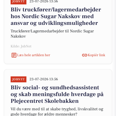
23-07-2026 13:56
JOBNYT
Bliv truckfører/lagermedarbejder
hos Nordic Sugar Nakskov med
ansvar og udviklingsmuligheder
Truckfører/Lagermedarbejder til Nordic Sugar
Nakskov
Kilde: JobNet
Læs hele artiklen her
Kopiér link
23-07-2026 13:56
JOBNYT
Bliv social- og sundhedsassistent
og skab meningsfulde hverdage på
Plejecentret Skolebakken
Vil du være med til at skabe tryghed, livskvalitet og
gode hverdage for ældre mennesker?