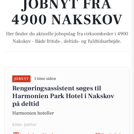
JOBNYT FRA
4900 NAKSKOV
Her finder du aktuelle jobopslag fra virksomheder i 4900
Nakskov - Både fritids-, deltids- og fuldtidsarbejde.
1 time siden
JOBNYT
Rengøringsassistent søges til
Harmonien Park Hotel i Nakskov
på deltid
Harmonien hoteller
Kilde: JobNet