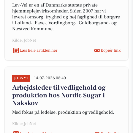
Lev-Vel er en af Danmarks største private
hjemmeplejevirksomheder. Siden 2007 har vi
leveret omsorg, tryghed og høj faglighed til borgere
i Lolland-, Faxe-, Vordingborg-, Guldborgsund- og
Næstved Kommune.
Kilde: JobNet
Læs hele artiklen her
Kopiér link
14-07-2026 08:40
JOBNYT
Arbejdsleder til vedligehold og
produktion hos Nordic Sugar i
Nakskov
Med fokus på ledelse, produktion og vedligehold.
Kilde: JobNet