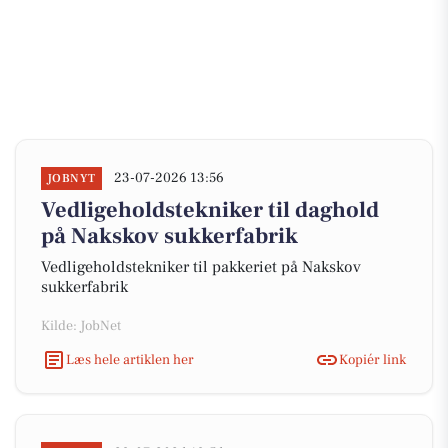
23-07-2026 13:56
JOBNYT
Vedligeholdstekniker til daghold
på Nakskov sukkerfabrik
Vedligeholdstekniker til pakkeriet på Nakskov
sukkerfabrik
Kilde: JobNet
Læs hele artiklen her
Kopiér link