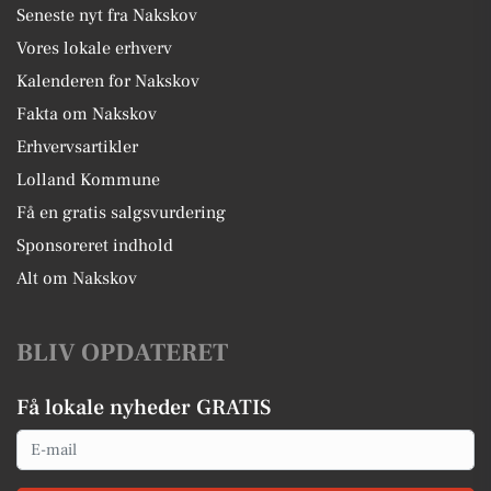
Seneste nyt fra Nakskov
Vores lokale erhverv
Kalenderen for Nakskov
Fakta om Nakskov
Erhvervsartikler
Lolland Kommune
Få en gratis salgsvurdering
Sponsoreret indhold
Alt om Nakskov
BLIV OPDATERET
Få lokale nyheder GRATIS
Email