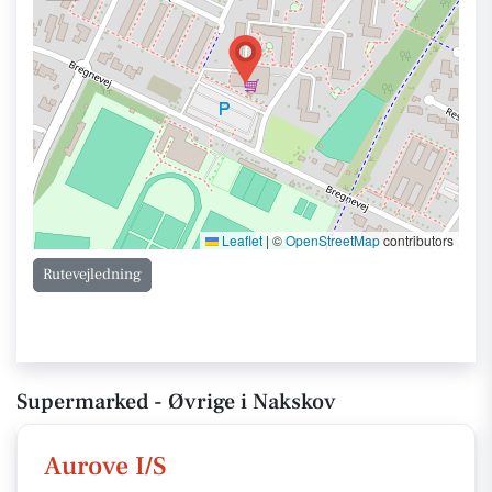
Leaflet
|
©
OpenStreetMap
contributors
Rutevejledning
Supermarked - Øvrige i Nakskov
Aurove I/S