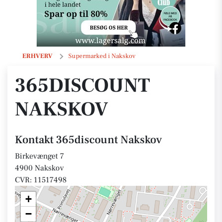
365discount Nakskov
ERHVERV
Supermarked i Nakskov
365DISCOUNT
NAKSKOV
Kontakt 365discount Nakskov
Birkevænget 7
4900 Nakskov
CVR: 11517498
+
−