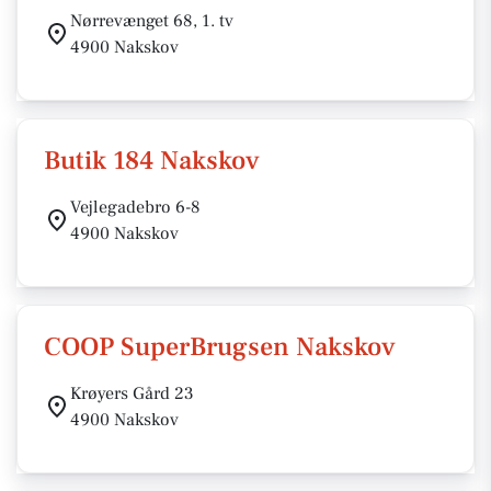
Nørrevænget 68, 1. tv
4900 Nakskov
Butik 184 Nakskov
Vejlegadebro 6-8
4900 Nakskov
COOP SuperBrugsen Nakskov
Krøyers Gård 23
4900 Nakskov