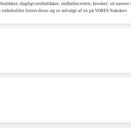
butikker, dagligvarebutikker, indkøbscentre, kiosker, så uanse
n indeholder listen disse og er udvalgt af os på VORES Nakskov.