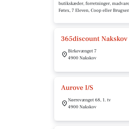
butikskæder, forretninger, madvare
Føtex, 7 Eleven, Coop eller Brugse
365discount Nakskov
Birkevænget 7
4900 Nakskov
Aurove I/S
Nørrevænget 68, 1. tv
4900 Nakskov