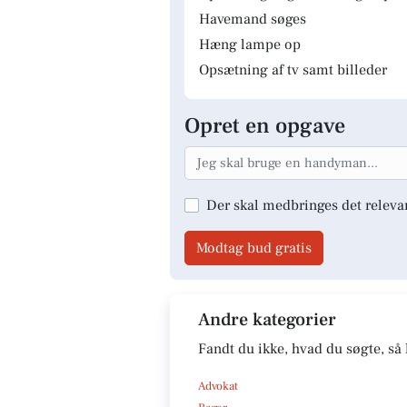
Havemand søges
Hæng lampe op
Opsætning af tv samt billeder
Opret en opgave
Der skal medbringes det releva
Modtag bud gratis
Andre kategorier
Fandt du ikke, hvad du søgte, så 
Advokat