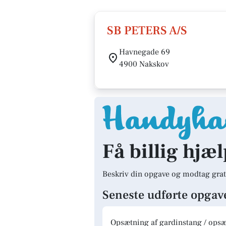
SB PETERS A/S
Havnegade 69
4900 Nakskov
Få billig hjæ
Beskriv din opgave og modtag grat
Seneste udførte opgav
Opsætning af gardinstang / opsæt