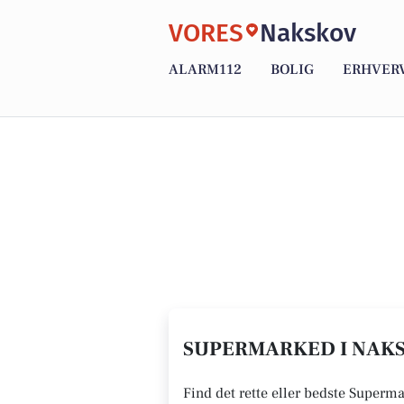
VORES
Nakskov
ALARM112
BOLIG
ERHVER
SUPERMARKED I NAKS
Find det rette eller bedste Superm