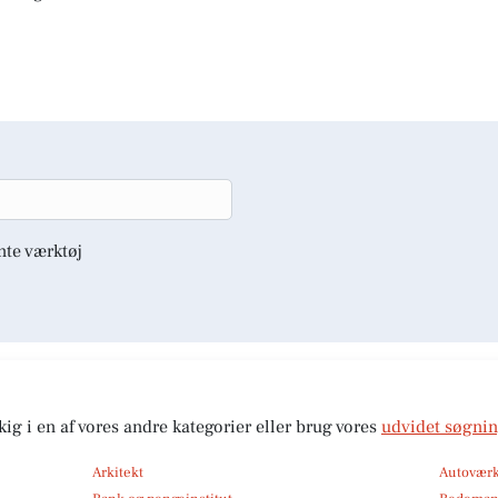
nte værktøj
kig i en af vores andre kategorier eller brug vores
udvidet søgni
Arkitekt
Autoværk