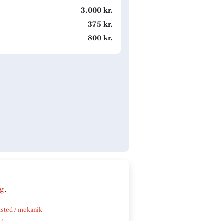
3.000 kr.
375 kr.
800 kr.
ng
.
sted / mekanik