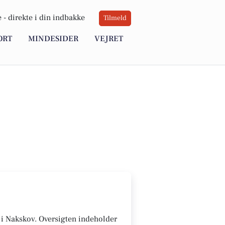
 -
direkte i din indbakke
Tilmeld
ORT
MINDESIDER
VEJRET
r i Nakskov. Oversigten indeholder