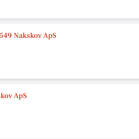
 549 Nakskov ApS
skov ApS