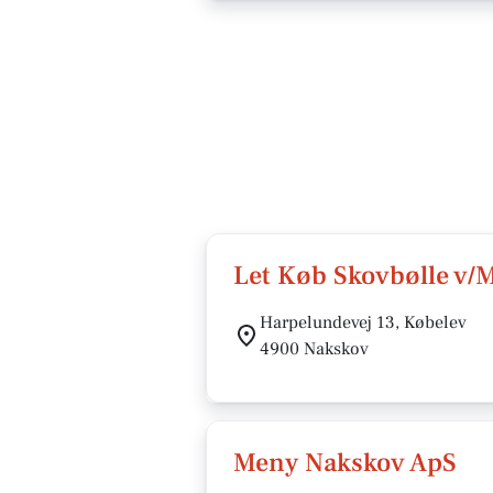
Let Køb Skovbølle v/
Harpelundevej 13, Købelev
4900 Nakskov
Meny Nakskov ApS