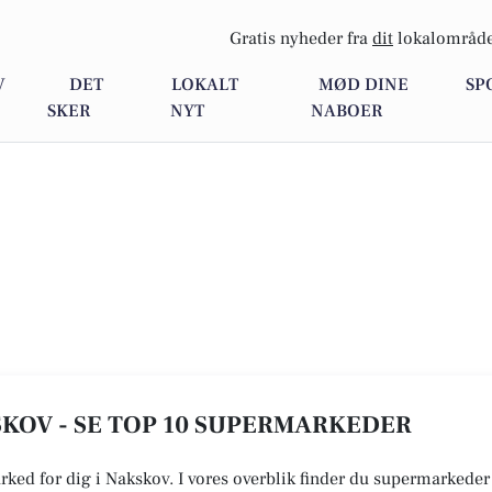
Gratis nyheder fra
dit
lokalområde
V
DET
LOKALT
MØD DINE
SP
SKER
NYT
NABOER
KOV - SE TOP 10 SUPERMARKEDER
arked for dig i Nakskov. I vores overblik finder du supermarkede