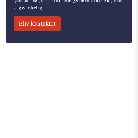
ejendomsmæglere, som efterfølgende vil kontakte dig vedr.
salgsvurdering.
Bliv kontaktet