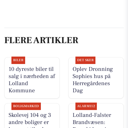
FLERE ARTIKLER
BILER
DET SKER
10 dyreste biler til
Oplev Dronning
salg i nærheden af
Sophies hus på
Lolland
Herregårdenes
Kommune
Dag
BOLIGMARKED
ALARM112
Skolevej 104 og 3
Lolland-Falster
andre boliger er
Brandvæsen: