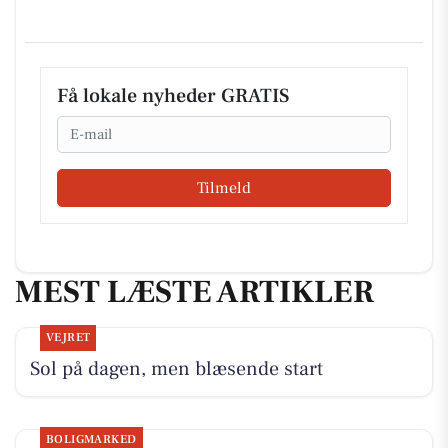
Få lokale nyheder GRATIS
Email
Tilmeld
MEST LÆSTE ARTIKLER
VEJRET
Sol på dagen, men blæsende start
BOLIGMARKED