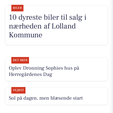
BILER
10 dyreste biler til salg i
nærheden af Lolland
Kommune
DET SKER
Oplev Dronning Sophies hus på
Herregårdenes Dag
VEJRET
Sol på dagen, men blæsende start