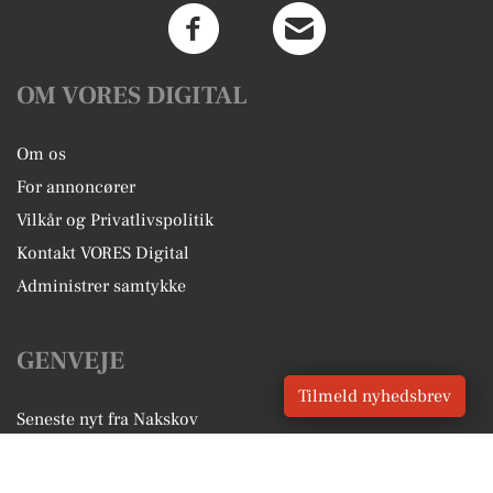
OM VORES DIGITAL
Om os
For annoncører
Vilkår og Privatlivspolitik
Kontakt VORES Digital
Administrer samtykke
GENVEJE
Tilmeld nyhedsbrev
Seneste nyt fra Nakskov
Vores lokale erhverv
Kalenderen for Nakskov