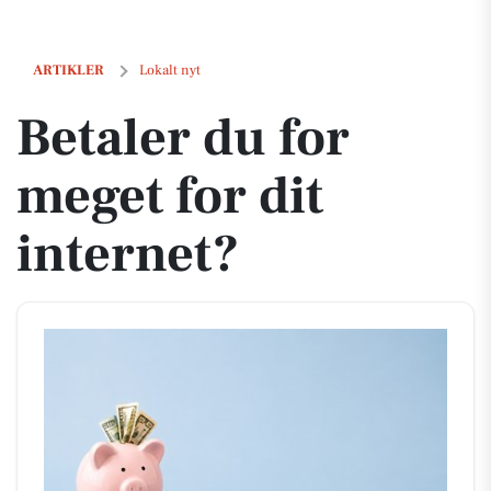
Betaler du for meget for dit internet?
ARTIKLER
Lokalt nyt
Betaler du for
meget for dit
internet?