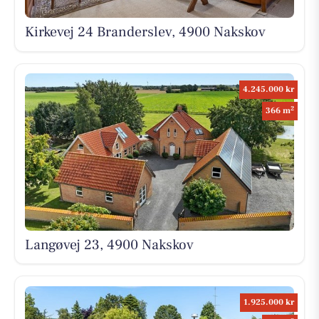
Kirkevej 24 Branderslev, 4900 Nakskov
4.245.000 kr
2
366 m
Langøvej 23, 4900 Nakskov
1.925.000 kr