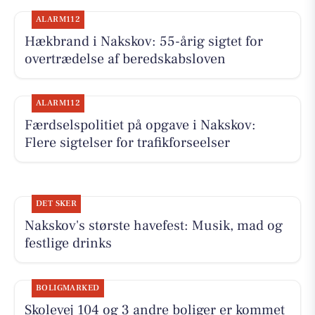
ALARM112
Hækbrand i Nakskov: 55-årig sigtet for
overtrædelse af beredskabsloven
ALARM112
Færdselspolitiet på opgave i Nakskov:
Flere sigtelser for trafikforseelser
DET SKER
Nakskov's største havefest: Musik, mad og
festlige drinks
BOLIGMARKED
Skolevej 104 og 3 andre boliger er kommet