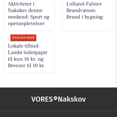
Aktiviteter i
Lolland-Falster
Nakskov denne
Brandvæsen:
weekend: Sport og
Brand i bygning
operaoplevelser
DAGLIGVARER
Lokale tilbud:
Lambi toiletpapir
til kun 16 kr. og
Breezer til 10 kr.
VORES
Nakskov