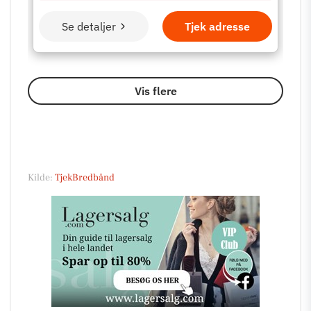
Kilde:
TjekBredbånd