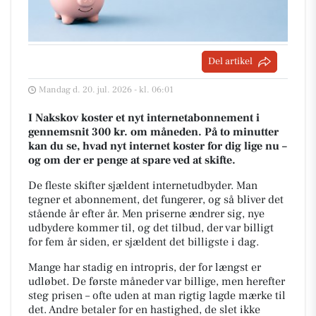
Del artikel
Mandag d. 20. jul. 2026 - kl. 06:01
I Nakskov koster et nyt internetabonnement i
gennemsnit 300 kr. om måneden. På to minutter
kan du se, hvad nyt internet koster for dig lige nu –
og om der er penge at spare ved at skifte.
De fleste skifter sjældent internetudbyder. Man
tegner et abonnement, det fungerer, og så bliver det
stående år efter år. Men priserne ændrer sig, nye
udbydere kommer til, og det tilbud, der var billigt
for fem år siden, er sjældent det billigste i dag.
Mange har stadig en intropris, der for længst er
udløbet. De første måneder var billige, men herefter
steg prisen – ofte uden at man rigtig lagde mærke til
det. Andre betaler for en hastighed, de slet ikke