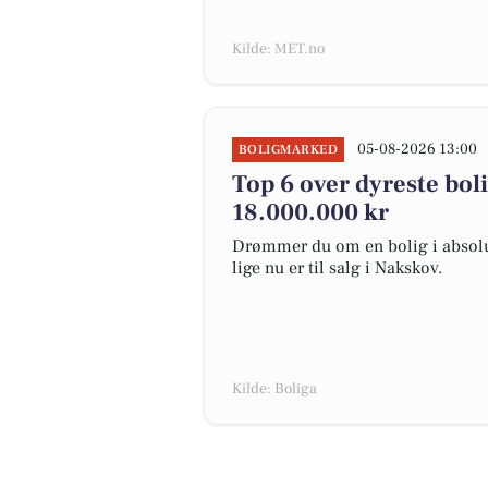
Kilde: MET.no
05-08-2026 13:00
BOLIGMARKED
Top 6 over dyreste bolig
18.000.000 kr
Drømmer du om en bolig i absolut
lige nu er til salg i Nakskov.
Kilde: Boliga