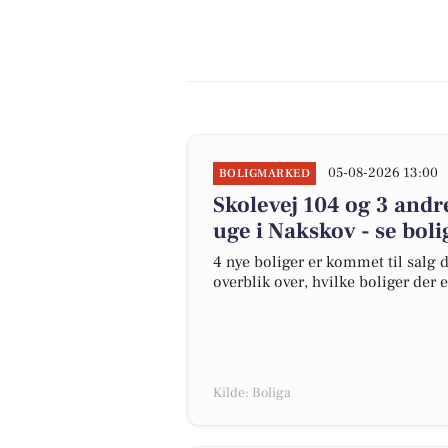
05-08-2026 13:00
BOLIGMARKED
Skolevej 104 og 3 andr
uge i Nakskov - se boli
4 nye boliger er kommet til salg d
overblik over, hvilke boliger der 
Kilde: Boliga