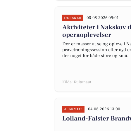
05-08-2026 09:01
DET SKER
Aktiviteter i Nakskov
operaoplevelser
Der er masser at se og opleve i 
prøvetræningssession eller nyd e
der noget for både store og små.
Kilde: Kultunaut
04-08-2026 13:00
ALARM112
Lolland-Falster Brand