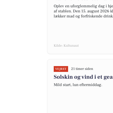
Oplev en uforglemmelig dag i hjer
af stablen. Den 15. august 2026 kl
lækker mad og forfriskende drink
Kilde: Kultunaut
21 timer siden
VEJRET
Solskin og vind i et ge
Mild start, lun eftermiddag.