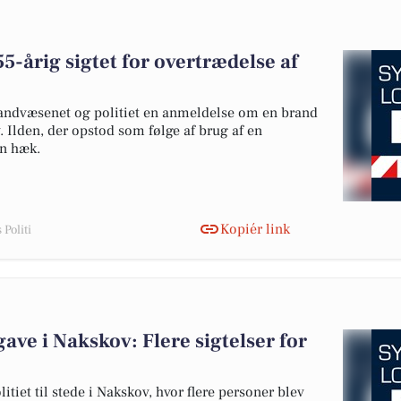
-årig sigtet for overtrædelse af
ndvæsenet og politiet en anmeldelse om en brand
. Ilden, der opstod som følge af brug af en
n hæk.
Kopiér link
Politi
ave i Nakskov: Flere sigtelser for
tiet til stede i Nakskov, hvor flere personer blev