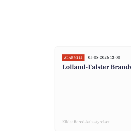
05-08-2026 13:00
ALARM112
Lolland-Falster Brand
Kilde: Beredskabsstyrelsen