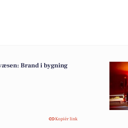
væsen: Brand i bygning
Kopiér link