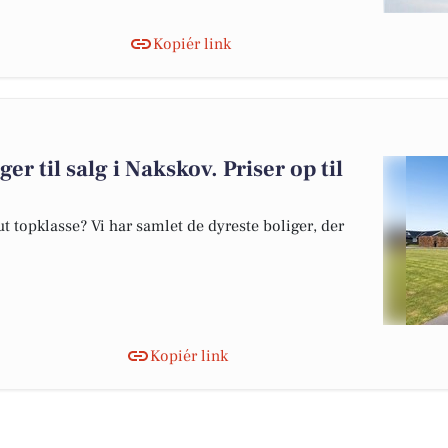
Kopiér link
er til salg i Nakskov. Priser op til
 topklasse? Vi har samlet de dyreste boliger, der
Kopiér link