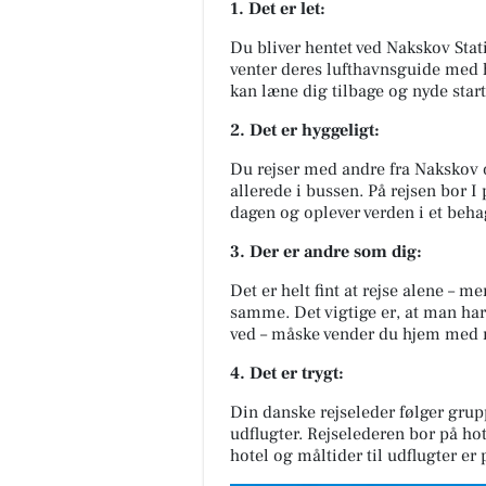
1. Det er let:
Du bliver hentet ved Nakskov Stat
venter deres lufthavnsguide med h
kan læne dig tilbage og nyde start
2. Det er hyggeligt:
Du rejser med andre fra Nakskov 
allerede i bussen. På rejsen bor
dagen og oplever verden i et beha
3. Der er andre som dig:
Det er helt fint at rejse alene – m
samme. Det vigtige er, at man har
ved – måske vender du hjem med 
4. Det er trygt:
Din danske rejseleder følger gru
udflugter. Rejselederen bor på hotel
hotel og måltider til udflugter er