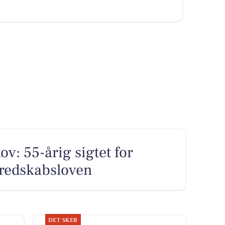
: 55-årig sigtet for
eredskabsloven
DET SKER