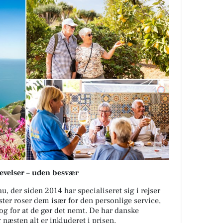
levelser – uden besvær
u, der siden 2014 har specialiseret sig i rejser
ster roser dem især for den personlige service,
og for at de gør det nemt. De har danske
 næsten alt er inkluderet i prisen.