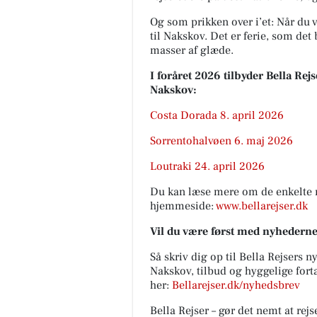
Og som prikken over i’et: Når du v
til Nakskov. Det er ferie, som d
masser af glæde.
I foråret 2026 tilbyder Bella Re
Nakskov:
Costa Dorada 8. april 2026
Sorrentohalvøen 6. maj 2026
Loutraki 24. april 2026
Du kan læse mere om de enkelte 
hjemmeside:
www.bellarejser.dk
Vil du være først med nyhedern
Så skriv dig op til Bella Rejsers 
Nakskov, tilbud og hyggelige fort
her:
Bellarejser.dk/nyhedsbrev
Bella Rejser – gør det nemt at rej