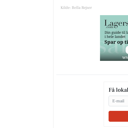
Kilde: Bella Rejser
Få loka
Email