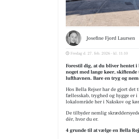
Josefine Fjord Laursen
Fredag d. 27. feb. 2026 - kl. 11:10
Forestil dig, at du bliver hentet 
noget med lange køer, skiftende t
lufthavnen. Bare en tryg og nem s
Hos Bella Rejser har de gjort det t
fællesskab, tryghed og hygge er i 
lokalområde her i Nakskov og kørt
De tilbyder nemlig skræddersyede 
dér, hvor du er.
4 grunde til at vælge en Bella Re