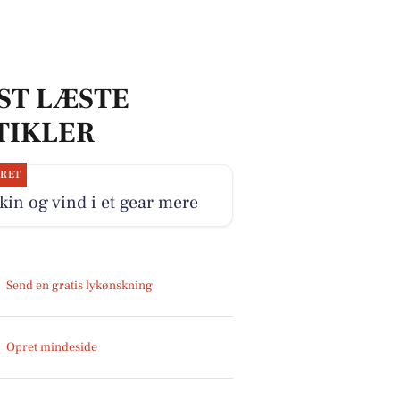
ST LÆSTE
TIKLER
JRET
kin og vind i et gear mere
Send en gratis lykønskning
Opret mindeside