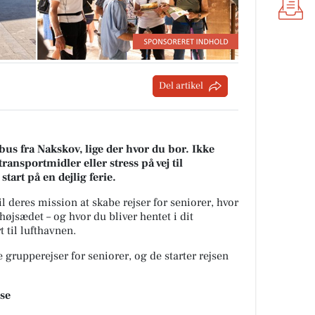
Del artikel
i bus fra Nakskov, lige der hvor du bor. Ikke
ransportmidler eller stress på vej til
tart på en dejlig ferie.
il deres mission at skabe rejser for seniorer, hvor
højsædet – og hvor du bliver hentet i dit
 til lufthavnen.
grupperejser for seniorer, og de starter rejsen
jse