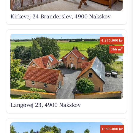
Kirkevej 24 Branderslev, 4900 Nakskov
4.245.000 kr
2
366 m
Langøvej 23, 4900 Nakskov
1.925.000 kr