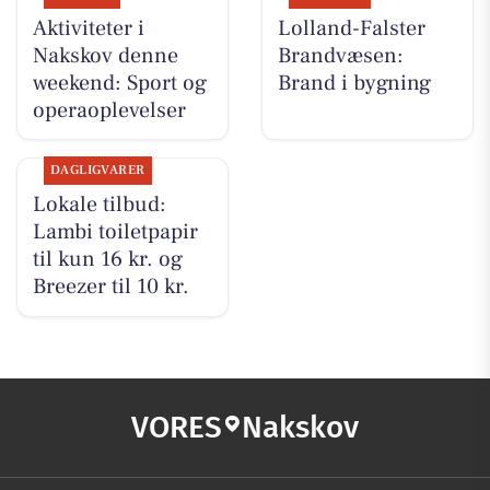
Aktiviteter i
Lolland-Falster
Nakskov denne
Brandvæsen:
weekend: Sport og
Brand i bygning
operaoplevelser
DAGLIGVARER
Lokale tilbud:
Lambi toiletpapir
til kun 16 kr. og
Breezer til 10 kr.
VORES
Nakskov