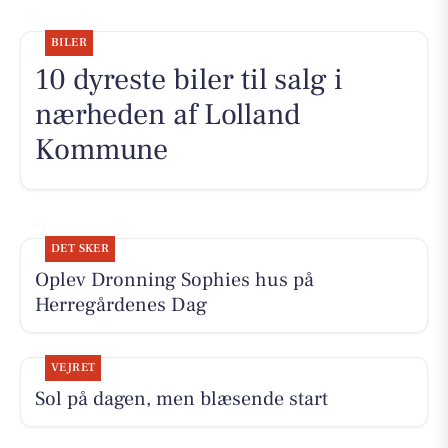
BILER
10 dyreste biler til salg i
nærheden af Lolland
Kommune
DET SKER
Oplev Dronning Sophies hus på
Herregårdenes Dag
VEJRET
Sol på dagen, men blæsende start