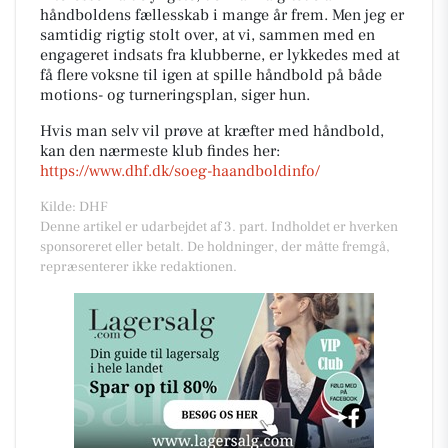
håndboldens fællesskab i mange år frem. Men jeg er
samtidig rigtig stolt over, at vi, sammen med en
engageret indsats fra klubberne, er lykkedes med at
få flere voksne til igen at spille håndbold på både
motions- og turneringsplan, siger hun.
Hvis man selv vil prøve at kræfter med håndbold,
kan den nærmeste klub findes her:
https://www.dhf.dk/soeg-haandboldinfo/
Kilde: DHF
Denne artikel er udarbejdet af 3. part. Indholdet er hverken
sponsoreret eller betalt. De holdninger, der måtte fremgå,
repræsenterer ikke redaktionen.