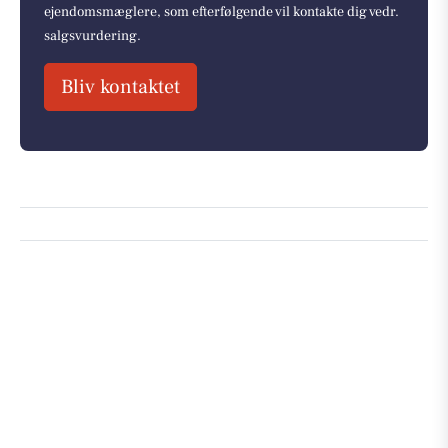
ejendomsmæglere, som efterfølgende vil kontakte dig vedr.
salgsvurdering.
Bliv kontaktet