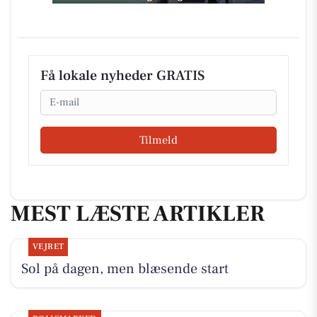
Få lokale nyheder GRATIS
Email
Tilmeld
MEST LÆSTE ARTIKLER
VEJRET
Sol på dagen, men blæsende start