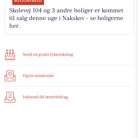
BOLIGMARKED
Skolevej 104 og 3 andre boliger er kommet
til salg denne uge i Nakskov - se boligerne
her.
Send en gratis lykønskning
Opret mindeside
Indsend dit læserbidrag