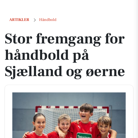
Stor fremgang for håndbold på Sjælland og øerne
ARTIKLER
Håndbold
Stor fremgang for
håndbold på
Sjælland og øerne