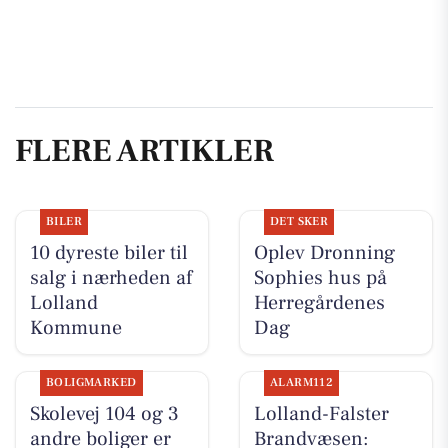
FLERE ARTIKLER
BILER
DET SKER
10 dyreste biler til
Oplev Dronning
salg i nærheden af
Sophies hus på
Lolland
Herregårdenes
Kommune
Dag
BOLIGMARKED
ALARM112
Skolevej 104 og 3
Lolland-Falster
andre boliger er
Brandvæsen: