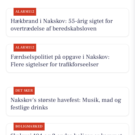
ALARM112
Hækbrand i Nakskov: 55-årig sigtet for
overtrædelse af beredskabsloven
ALARM112
Færdselspolitiet på opgave i Nakskov:
Flere sigtelser for trafikforseelser
DET SKER
Nakskov's største havefest: Musik, mad og
festlige drinks
BOLIGMARKED