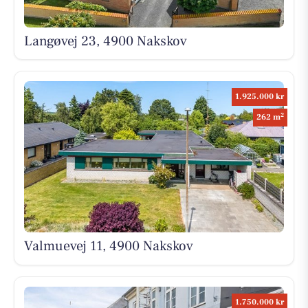
Langøvej 23, 4900 Nakskov
1.925.000 kr
2
262 m
Valmuevej 11, 4900 Nakskov
1.750.000 kr