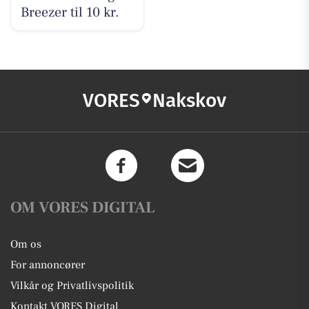
Breezer til 10 kr.
VORES
Nakskov
OM VORES DIGITAL
Om os
For annoncører
Vilkår og Privatlivspolitik
Kontakt VORES Digital