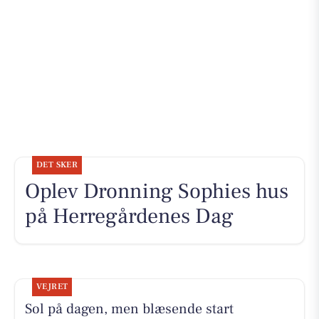
DET SKER
Oplev Dronning Sophies hus
på Herregårdenes Dag
VEJRET
Sol på dagen, men blæsende start