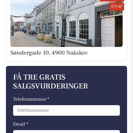
2
175 m
Søndergade 10, 4900 Nakskov
FÅ TRE GRATIS
SALGSVURDERINGER
Telefonnummer *
Email *