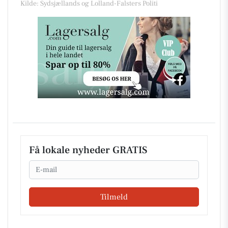
Kilde: Sydsjællands og Lolland-Falsters Politi
Få lokale nyheder GRATIS
Email
Tilmeld