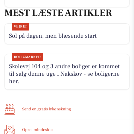
MEST LÆSTE ARTIKLER
VEJRET
Sol på dagen, men blæsende start
BOLIGMARKED
Skolevej 104 og 3 andre boliger er kommet
til salg denne uge i Nakskov - se boligerne
her.
Send en gratis lykønskning
Opret mindeside