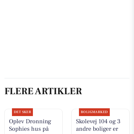
FLERE ARTIKLER
DET SKER
BOLIGMARKED
Oplev Dronning
Skolevej 104 og 3
Sophies hus på
andre boliger er