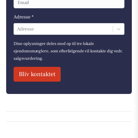
Adresse *
Adresse
Dine oplysninger deles med op til tre lokale
ejendomsmæglere, som efterfølgende vil kontakte dig vedr.
salgsvurdering.
Bliv kontaktet