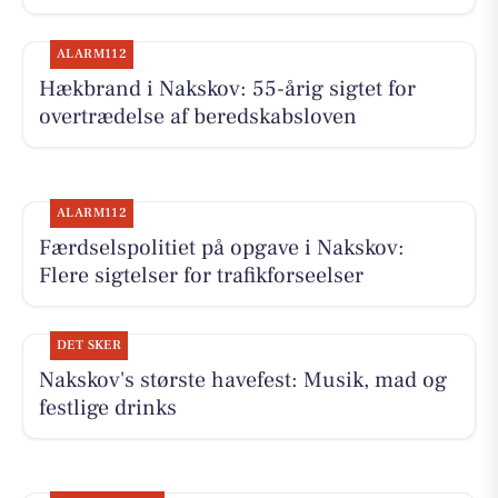
ALARM112
Hækbrand i Nakskov: 55-årig sigtet for
overtrædelse af beredskabsloven
ALARM112
Færdselspolitiet på opgave i Nakskov:
Flere sigtelser for trafikforseelser
DET SKER
Nakskov's største havefest: Musik, mad og
festlige drinks