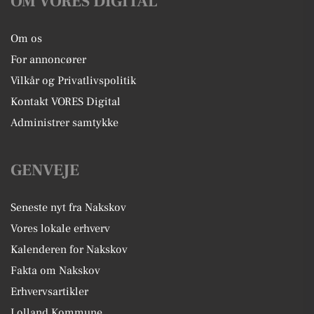
OM VORES DIGITAL
Om os
For annoncører
Vilkår og Privatlivspolitik
Kontakt VORES Digital
Administrer samtykke
GENVEJE
Seneste nyt fra Nakskov
Vores lokale erhverv
Kalenderen for Nakskov
Fakta om Nakskov
Erhvervsartikler
Lolland Kommune