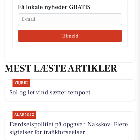
Få lokale nyheder GRATIS
Email
Tilmeld
MEST LÆSTE ARTIKLER
VEJRET
Sol og let vind sætter tempoet
ALARM112
Færdselspolitiet på opgave i Nakskov: Flere
sigtelser for trafikforseelser