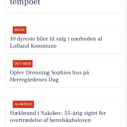
tempoet
BILER
10 dyreste biler til salg i nærheden af
Lolland Kommune
DET SKER
Oplev Dronning Sophies hus på
Herregårdenes Dag
ALARM112
Hækbrand i Nakskov: 55-årig sigtet for
overtrædelse af beredskabsloven