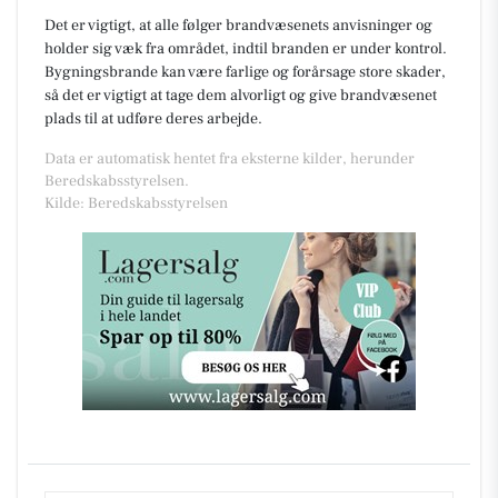
Det er vigtigt, at alle følger brandvæsenets anvisninger og
holder sig væk fra området, indtil branden er under kontrol.
Bygningsbrande kan være farlige og forårsage store skader,
så det er vigtigt at tage dem alvorligt og give brandvæsenet
plads til at udføre deres arbejde.
Data er automatisk hentet fra eksterne kilder, herunder
Beredskabsstyrelsen.
Kilde: Beredskabsstyrelsen