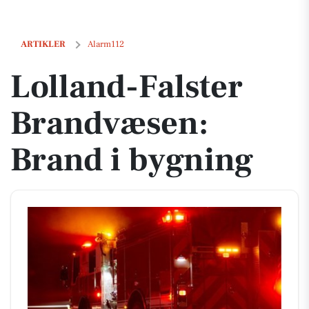
Lolland-Falster Brandvæsen: Brand i bygning
ARTIKLER
Alarm112
Lolland-Falster
Brandvæsen:
Brand i bygning