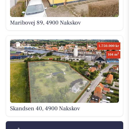
Maribovej 89, 4900 Nakskov
1.750.000 kr
2
104 m
Skandsen 40, 4900 Nakskov