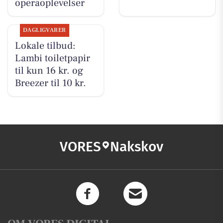
operaoplevelser
DAGLIGVARER
Lokale tilbud:
Lambi toiletpapir
til kun 16 kr. og
Breezer til 10 kr.
VORES
Nakskov