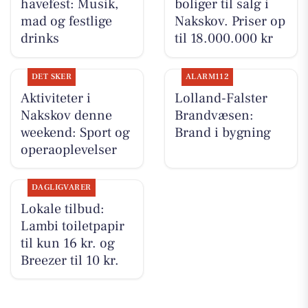
havefest: Musik,
boliger til salg i
mad og festlige
Nakskov. Priser op
drinks
til 18.000.000 kr
DET SKER
ALARM112
Aktiviteter i
Lolland-Falster
Nakskov denne
Brandvæsen:
weekend: Sport og
Brand i bygning
operaoplevelser
DAGLIGVARER
Lokale tilbud:
Lambi toiletpapir
til kun 16 kr. og
Breezer til 10 kr.