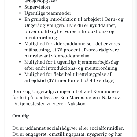
arbejdsopgaver
Supervision
Ugentlige teammøder
En grundig introduktion til arbejdet i Børn- og
Ungerådgivningen. Hvis du er nyuddannet,
bliver du tilknyttet vores introduktions- og
mentorordning
Mulighed for videreuddannelse - det er vores
målsætning, at 75 procent af vores rådgivere
har relevant videreuddannelse
Mulighed for 1 ugentligt hjemmearbejdsdag
efter endt introduktions- og mentorordning
Mulighed for fleksibel tilrettelæggelse af
arbejdstid (37 timer fordelt på 4 hverdage)
Børn- og Ungerådgivningen i Lolland Kommune er
fordelt på to adresser. En i Maribo og en i Nakskov.
Dit tjenestested vil være i Nakskov.
Om dig
Du er uddannet socialrådgiver eller socialformidler.
Du er engageret, omstillingsparat, nysgerrig og har