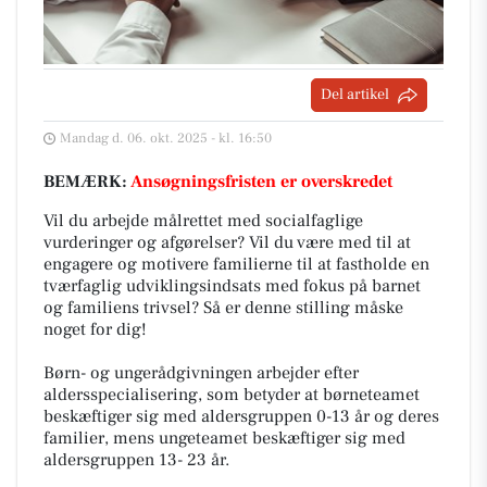
Del artikel
Mandag d. 06. okt. 2025 - kl. 16:50
BEMÆRK:
Ansøgningsfristen er overskredet
Vil du arbejde målrettet med socialfaglige
vurderinger og afgørelser? Vil du være med til at
engagere og motivere familierne til at fastholde en
tværfaglig udviklingsindsats med fokus på barnet
og familiens trivsel? Så er denne stilling måske
noget for dig!
Børn- og ungerådgivningen arbejder efter
aldersspecialisering, som betyder at børneteamet
beskæftiger sig med aldersgruppen 0-13 år og deres
familier, mens ungeteamet beskæftiger sig med
aldersgruppen 13- 23 år.