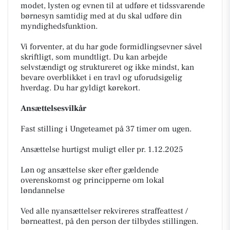
modet, lysten og evnen til at udføre et tidssvarende
børnesyn samtidig med at du skal udføre din
myndighedsfunktion.
Vi forventer, at du har gode formidlingsevner såvel
skriftligt, som mundtligt. Du kan arbejde
selvstændigt og struktureret og ikke mindst, kan
bevare overblikket i en travl og uforudsigelig
hverdag. Du har gyldigt kørekort.
Ansættelsesvilkår
Fast stilling i Ungeteamet på 37 timer om ugen.
Ansættelse hurtigst muligt eller pr. 1.12.2025
Løn og ansættelse sker efter gældende
overenskomst og principperne om lokal
løndannelse
Ved alle nyansættelser rekvireres straffeattest /
børneattest, på den person der tilbydes stillingen.