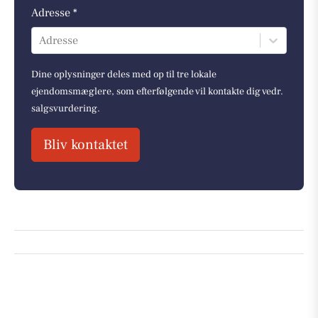
Adresse *
Adresse
Dine oplysninger deles med op til tre lokale
ejendomsmæglere, som efterfølgende vil kontakte dig vedr.
salgsvurdering.
Bliv kontaktet