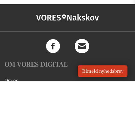
VORES
Nakskov
OM VORES DIGITAL
Tilmeld nyhedsbrev
Om os
For annoncører
Vilkår og Privatlivspolitik
Kontakt VORES Digital
Administrer samtykke