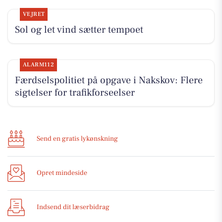
VEJRET
Sol og let vind sætter tempoet
ALARM112
Færdselspolitiet på opgave i Nakskov: Flere
sigtelser for trafikforseelser
Send en gratis lykønskning
Opret mindeside
Indsend dit læserbidrag