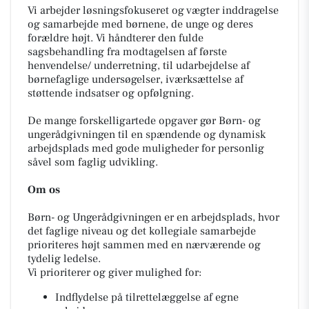
Vi arbejder løsningsfokuseret og vægter inddragelse
og samarbejde med børnene, de unge og deres
forældre højt. Vi håndterer den fulde
sagsbehandling fra modtagelsen af første
henvendelse/ underretning, til udarbejdelse af
børnefaglige undersøgelser, iværksættelse af
støttende indsatser og opfølgning.
De mange forskelligartede opgaver gør Børn- og
ungerådgivningen til en spændende og dynamisk
arbejdsplads med gode muligheder for personlig
såvel som faglig udvikling.
Om os
Børn- og Ungerådgivningen er en arbejdsplads, hvor
det faglige niveau og det kollegiale samarbejde
prioriteres højt sammen med en nærværende og
tydelig ledelse.
Vi prioriterer og giver mulighed for:
Indflydelse på tilrettelæggelse af egne