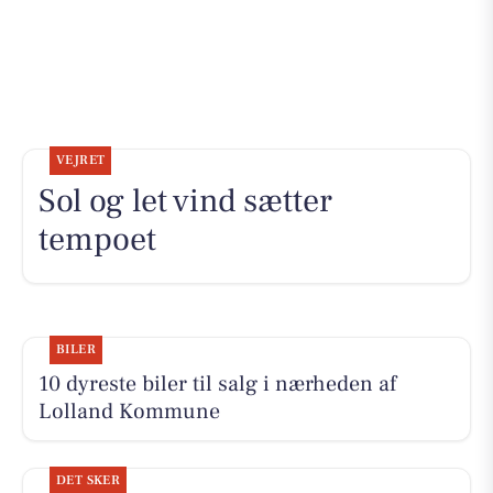
VEJRET
Sol og let vind sætter
tempoet
BILER
10 dyreste biler til salg i nærheden af
Lolland Kommune
DET SKER