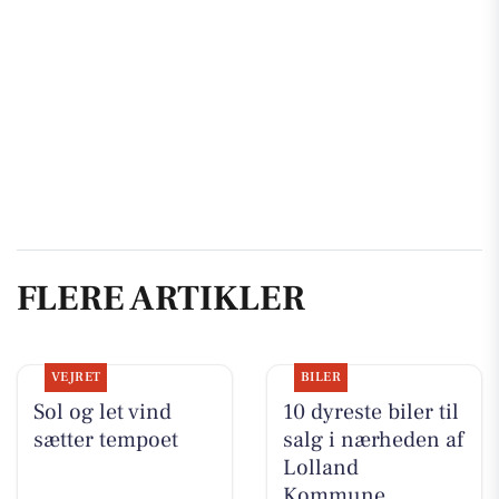
FLERE ARTIKLER
VEJRET
BILER
Sol og let vind
10 dyreste biler til
sætter tempoet
salg i nærheden af
Lolland
Kommune