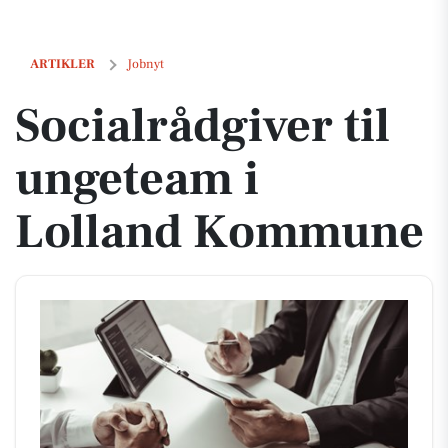
Socialrådgiver til ungeteam i Lolland Kommune
ARTIKLER
Jobnyt
Socialrådgiver til
ungeteam i
Lolland Kommune