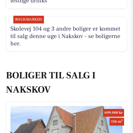
festlige drinks
BOLIGMARKED
Skolevej 104 og 3 andre boliger er kommet
til salg denne uge i Nakskov - se boligerne
her.
BOLIGER TIL SALG I
NAKSKOV
699.000 kr
2
136 m