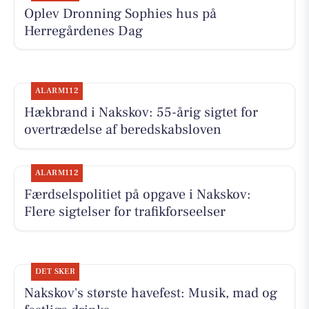
Oplev Dronning Sophies hus på
Herregårdenes Dag
ALARM112
Hækbrand i Nakskov: 55-årig sigtet for
overtrædelse af beredskabsloven
ALARM112
Færdselspolitiet på opgave i Nakskov:
Flere sigtelser for trafikforseelser
DET SKER
Nakskov's største havefest: Musik, mad og