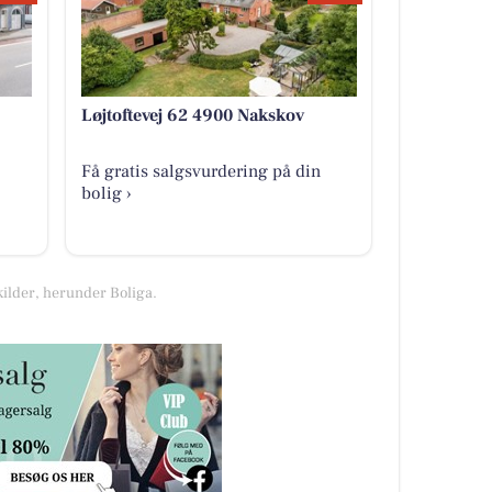
Løjtoftevej 62 4900 Nakskov
Få gratis salgsvurdering på din
bolig ›
kilder, herunder Boliga.