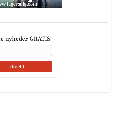
le nyheder GRATIS
Tilmeld