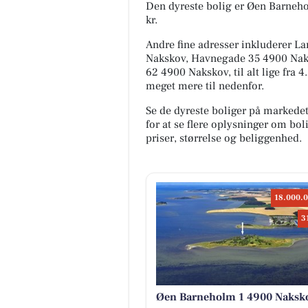
Den dyreste bolig er Øen Barneho
kr.
Andre fine adresser inkluderer L
Nakskov, Havnegade 35 4900 Naks
62 4900 Nakskov, til alt lige fra 
meget mere til nedenfor.
Se de dyreste boliger på markede
for at se flere oplysninger om b
priser, størrelse og beliggenhed.
18.000.0
3
Øen Barneholm 1 4900 Naksk