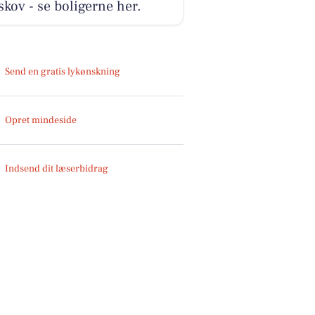
kov - se boligerne her.
Send en gratis lykønskning
Opret mindeside
Indsend dit læserbidrag