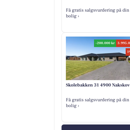
Få gratis salgsvurdering på din
bolig ›
-200.000 kr
3.995.0
1
Skolebakken 31 4900 Nakskov
Få gratis salgsvurdering på din
bolig ›