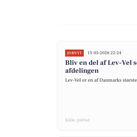
13-05-2026 22:24
JOBNYT
Bliv en del af Lev-Vel 
afdelingen
Lev-Vel er en af Danmarks størst
Kilde: JobNet