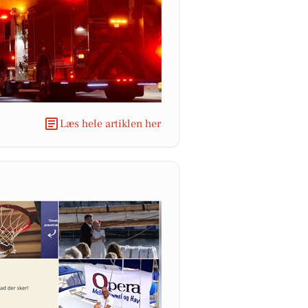
Læs hele artiklen her