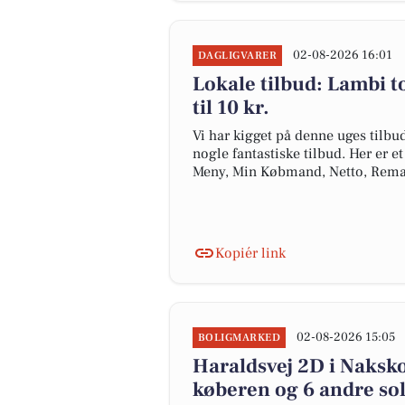
02-08-2026 16:01
DAGLIGVARER
Lokale tilbud: Lambi to
til 10 kr.
Vi har kigget på denne uges tilbu
nogle fantastiske tilbud. Her er e
Meny, Min Købmand, Netto, Rema
Kopiér link
02-08-2026 15:05
BOLIGMARKED
Haraldsvej 2D i Nakskov
køberen og 6 andre sol