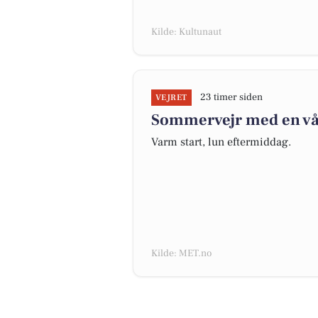
Kilde: Kultunaut
23 timer siden
VEJRET
Sommervejr med en vå
Varm start, lun eftermiddag.
Kilde: MET.no