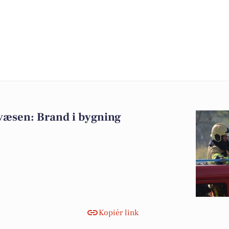
væsen: Brand i bygning
Kopiér link