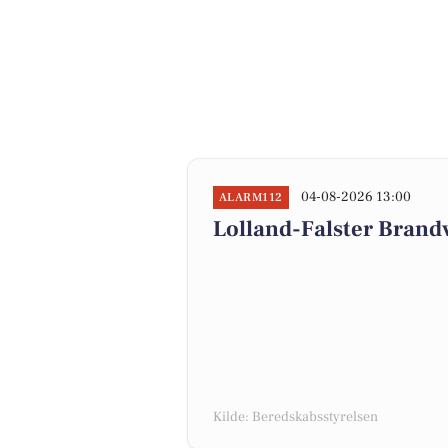
04-08-2026 13:00
ALARM112
Lolland-Falster Brand
Kilde: Beredskabsstyrelsen