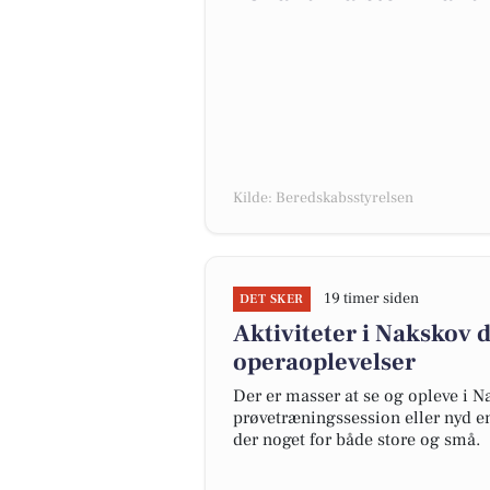
Kilde: Beredskabsstyrelsen
19 timer siden
DET SKER
Aktiviteter i Nakskov
operaoplevelser
Der er masser at se og opleve i 
prøvetræningssession eller nyd e
der noget for både store og små.