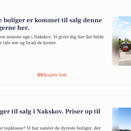
e boliger er kommet til salg denne
gerne her.
en seneste uge i Nakskov. Vi giver dig her det fulde
er tale om og hvad de koster.
Kopiér link
er til salg i Nakskov. Priser op til
 topklasse? Vi har samlet de dyreste boliger, der