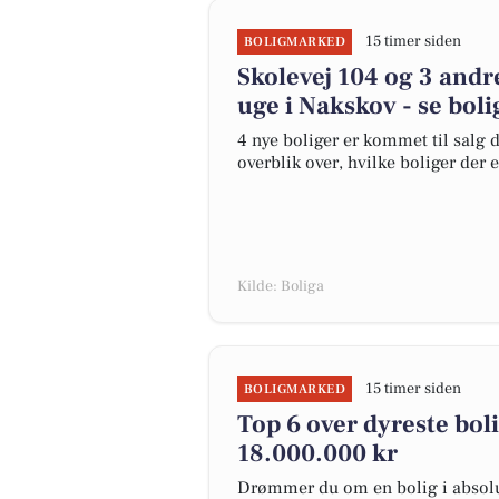
15 timer siden
BOLIGMARKED
Skolevej 104 og 3 andr
uge i Nakskov - se boli
4 nye boliger er kommet til salg d
overblik over, hvilke boliger der 
Kilde: Boliga
15 timer siden
BOLIGMARKED
Top 6 over dyreste bolig
18.000.000 kr
Drømmer du om en bolig i absolut