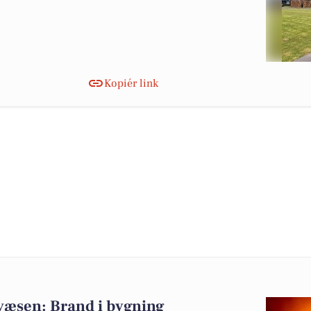
Kopiér link
væsen: Brand i bygning