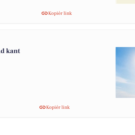
Kopiér link
d kant
Kopiér link