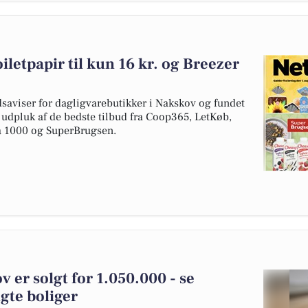
iletpapir til kun 16 kr. og Breezer
dsaviser for dagligvarebutikker i Nakskov og fundet
t udpluk af de bedste tilbud fra Coop365, LetKøb,
 1000 og SuperBrugsen.
 er solgt for 1.050.000 - se
gte boliger