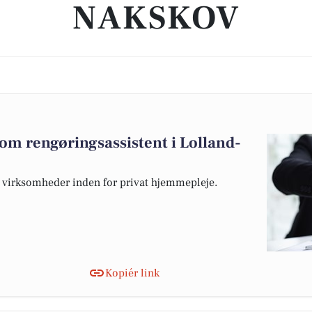
NAKSKOV
som rengøringsassistent i Lolland-
e virksomheder inden for privat hjemmepleje.
Kopiér link