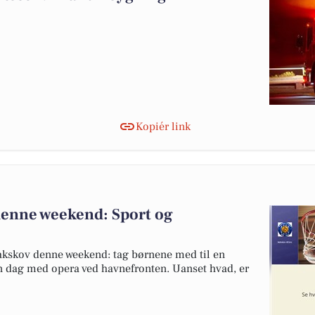
Kopiér link
 denne weekend: Sport og
Nakskov denne weekend: tag børnene med til en
n dag med opera ved havnefronten. Uanset hvad, er