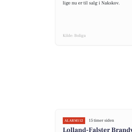
lige nu er til salg i Nakskov.
Kilde: Boliga
15 timer siden
ALARM112
Lolland-Falster Brand