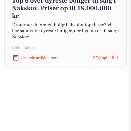
Top 6 over dyreste boliger til salg i
Nakskov. Priser op til 18.000.000
kr
Drømmer du om en bolig i absolut topklasse? Vi
har samlet de dyreste boliger, der lige nu er til salg i
Nakskov.
Kilde: Boliga
Læs hele artiklen her
Kopiér link