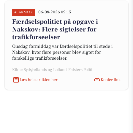
06-08-2026 09:15
ALARM112
Færdselspolitiet på opgave i
Nakskov: Flere sigtelser for
trafikforseelser
Onsdag formiddag var færdselspolitiet til stede i
Nakskov, hvor flere personer blev sigtet for
forskellige trafikforseelser.
Kilde: Sydsjællands og Lolland-Falsters Politi
Læs hele artiklen her
Kopiér link