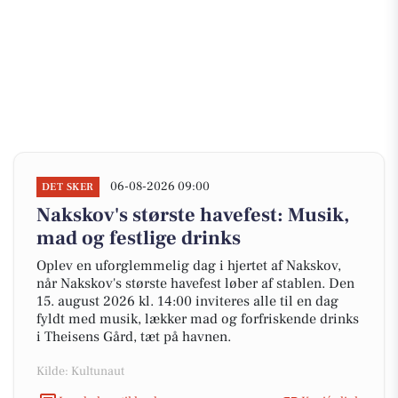
06-08-2026 09:00
DET SKER
Nakskov's største havefest: Musik,
mad og festlige drinks
Oplev en uforglemmelig dag i hjertet af Nakskov,
når Nakskov's største havefest løber af stablen. Den
15. august 2026 kl. 14:00 inviteres alle til en dag
fyldt med musik, lækker mad og forfriskende drinks
i Theisens Gård, tæt på havnen.
Kilde: Kultunaut