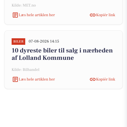
Kilde: MET.no
Læs hele artiklen her
Kopiér link
07-08-2026 14:15
BILER
10 dyreste biler til salg i nærheden
af Lolland Kommune
Kilde: Bilhandel
Læs hele artiklen her
Kopiér link