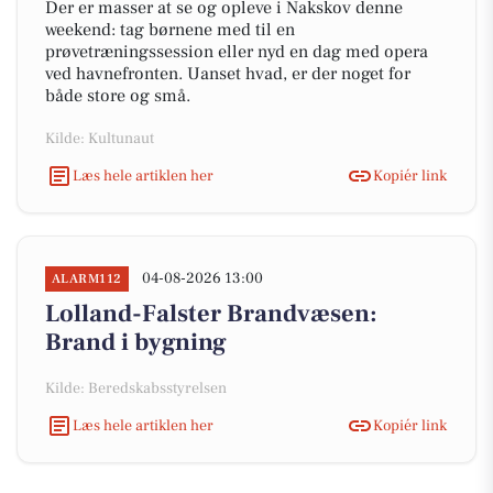
Der er masser at se og opleve i Nakskov denne
weekend: tag børnene med til en
prøvetræningssession eller nyd en dag med opera
ved havnefronten. Uanset hvad, er der noget for
både store og små.
Kilde: Kultunaut
Læs hele artiklen her
Kopiér link
04-08-2026 13:00
ALARM112
Lolland-Falster Brandvæsen:
Brand i bygning
Kilde: Beredskabsstyrelsen
Læs hele artiklen her
Kopiér link