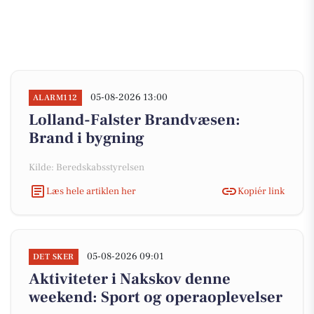
05-08-2026 13:00
ALARM112
Lolland-Falster Brandvæsen:
Brand i bygning
Kilde: Beredskabsstyrelsen
Læs hele artiklen her
Kopiér link
05-08-2026 09:01
DET SKER
Aktiviteter i Nakskov denne
weekend: Sport og operaoplevelser