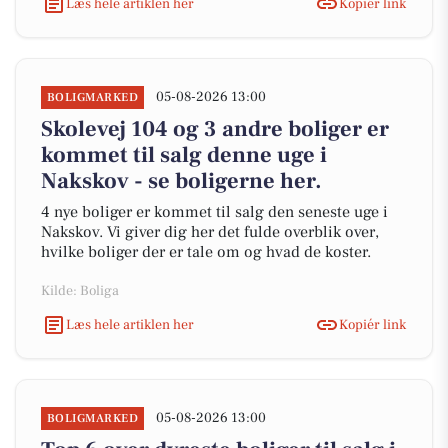
Læs hele artiklen her
Kopiér link
05-08-2026 13:00
BOLIGMARKED
Skolevej 104 og 3 andre boliger er
kommet til salg denne uge i
Nakskov - se boligerne her.
4 nye boliger er kommet til salg den seneste uge i
Nakskov. Vi giver dig her det fulde overblik over,
hvilke boliger der er tale om og hvad de koster.
Kilde: Boliga
Læs hele artiklen her
Kopiér link
05-08-2026 13:00
BOLIGMARKED