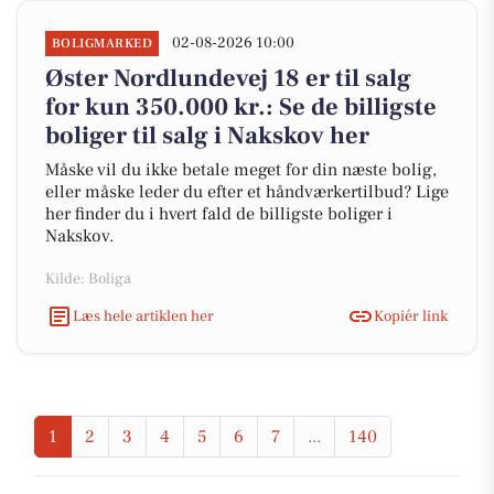
02-08-2026 10:00
BOLIGMARKED
Øster Nordlundevej 18 er til salg
for kun 350.000 kr.: Se de billigste
boliger til salg i Nakskov her
Måske vil du ikke betale meget for din næste bolig,
eller måske leder du efter et håndværkertilbud? Lige
her finder du i hvert fald de billigste boliger i
Nakskov.
Kilde: Boliga
Læs hele artiklen her
Kopiér link
1
2
3
4
5
6
7
...
140