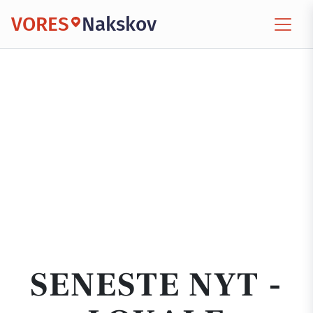
VORES
Nakskov
SENESTE NYT -