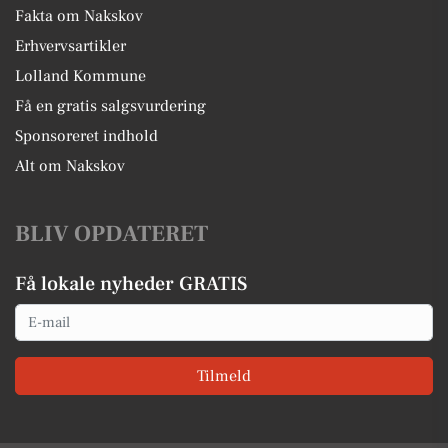
Fakta om Nakskov
Erhvervsartikler
Lolland Kommune
Få en gratis salgsvurdering
Sponsoreret indhold
Alt om Nakskov
BLIV OPDATERET
Få lokale nyheder GRATIS
Email
Tilmeld