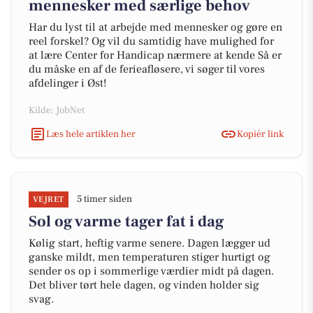
mennesker med særlige behov
Har du lyst til at arbejde med mennesker og gøre en
reel forskel? Og vil du samtidig have mulighed for
at lære Center for Handicap nærmere at kende Så er
du måske en af de ferieafløsere, vi søger til vores
afdelinger i Øst!
Kilde: JobNet
Læs hele artiklen her
Kopiér link
5 timer siden
VEJRET
Sol og varme tager fat i dag
Kølig start, heftig varme senere. Dagen lægger ud
ganske mildt, men temperaturen stiger hurtigt og
sender os op i sommerlige værdier midt på dagen.
Det bliver tørt hele dagen, og vinden holder sig
svag.