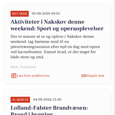
05-08-2026 09:01
DET SKER
Aktiviteter i Nakskov denne
weekend: Sport og operaoplevelser
Der er masser at se og opleve i Nakskov denne
weekend: tag børnene med til en
prøvetræningssession eller nyd en dag med opera
ved havnefronten. Uanset hvad, er der noget for
både store og små.
Kilde: Kultunaut
Læs hele artiklen her
Kopiér link
04-08-2026 13:00
ALARM112
Lolland-Falster Brandvæsen:
Brand i bygning