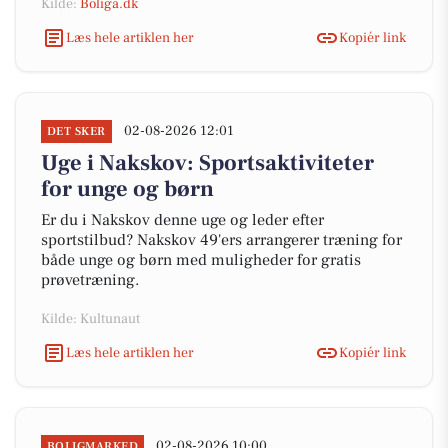
Kilde:
Boliga.dk
Læs hele artiklen her
Kopiér link
02-08-2026 12:01
DET SKER
Uge i Nakskov: Sportsaktiviteter
for unge og børn
Er du i Nakskov denne uge og leder efter
sportstilbud? Nakskov 49'ers arrangerer træning for
både unge og børn med muligheder for gratis
prøvetræning.
Kilde: Kultunaut
Læs hele artiklen her
Kopiér link
02-08-2026 10:00
BOLIGMARKED