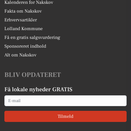
Kalenderen for Nakskov
Fakta om Nakskov
Erhvervsartikler
Lolland Kommune
Få en gratis salgsvurdering
Sponsoreret indhold
Alt om Nakskov
BLIV OPDATERET
Få lokale nyheder GRATIS
Email
Tilmeld