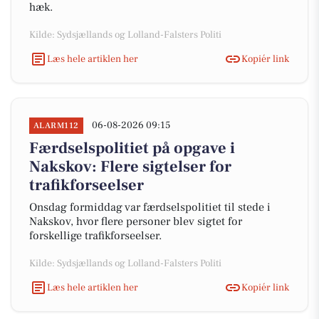
hæk.
Kilde: Sydsjællands og Lolland-Falsters Politi
Læs hele artiklen her
Kopiér link
06-08-2026 09:15
ALARM112
Færdselspolitiet på opgave i
Nakskov: Flere sigtelser for
trafikforseelser
Onsdag formiddag var færdselspolitiet til stede i
Nakskov, hvor flere personer blev sigtet for
forskellige trafikforseelser.
Kilde: Sydsjællands og Lolland-Falsters Politi
Læs hele artiklen her
Kopiér link