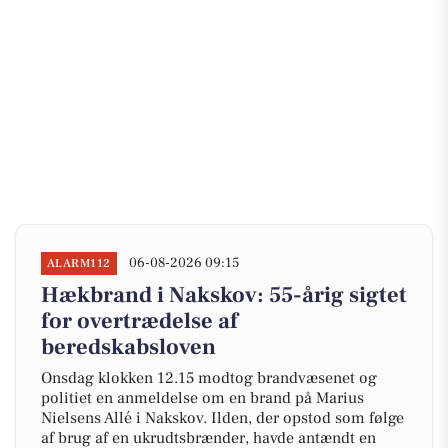
06-08-2026 09:15
ALARM112
Hækbrand i Nakskov: 55-årig sigtet
for overtrædelse af
beredskabsloven
Onsdag klokken 12.15 modtog brandvæsenet og
politiet en anmeldelse om en brand på Marius
Nielsens Allé i Nakskov. Ilden, der opstod som følge
af brug af en ukrudtsbrænder, havde antændt en