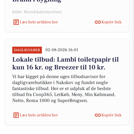
Kilde: Beredskabsstyrelsen
Læs hele artiklen her
Kopiér link
02-08-2026 16:01
DAGLIGVARER
Lokale tilbud: Lambi toiletpapir til
kun 16 kr. og Breezer til 10 kr.
Vi har kigget på denne uges tilbudsaviser for
dagligvarebutikker i Nakskov og fundet nogle
fantastiske tilbud. Her er et udpluk af de bedste
tilbud fra Coop365, LetKøb, Meny, Min Købmand,
Netto, Rema 1000 og SuperBrugsen.
Læs hele artiklen her
Kopiér link