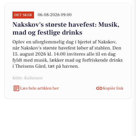
06-08-2026 09:00
DET SKER
Nakskov's største havefest: Musik,
mad og festlige drinks
Oplev en uforglemmelig dag i hjertet af Nakskov,
når Nakskov's største havefest løber af stablen. Den
15. august 2026 kl. 14:00 inviteres alle til en dag
fyldt med musik, lækker mad og forfriskende drinks
i Theisens Gård, tæt på havnen.
Kilde: Kultunaut
Læs hele artiklen her
Kopiér link