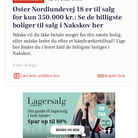
Øster Nordlundevej 18 er til salg
for kun 350.000 kr.: Se de billigste
boliger til salg i Nakskov her
Måske vil du ikke betale meget for din næste bolig,
eller måske leder du efter et håndværkertilbud? Lige
her finder du i hvert fald de billigste boliger i
Nakskov.
Kilde: Boliga
Læs hele artiklen her
Kopiér link