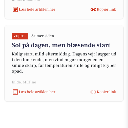
Læs hele artiklen her
Kopiér link
8 timer siden
VEJRET
Sol på dagen, men blæsende start
Kølig start, mild eftermiddag. Dagens vejr lægger ud
i den lune ende, men vinden gør morgenen en
smule skarp, før temperaturen stille og roligt kryber
opad.
Kilde: MET.no
Læs hele artiklen her
Kopiér link