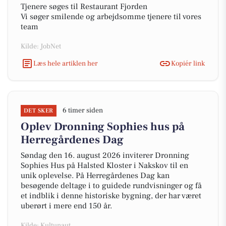
Tjenere søges til Restaurant Fjorden
Vi søger smilende og arbejdsomme tjenere til vores
team
Kilde: JobNet
Læs hele artiklen her
Kopiér link
6 timer siden
DET SKER
Oplev Dronning Sophies hus på
Herregårdenes Dag
Søndag den 16. august 2026 inviterer Dronning
Sophies Hus på Halsted Kloster i Nakskov til en
unik oplevelse. På Herregårdenes Dag kan
besøgende deltage i to guidede rundvisninger og få
et indblik i denne historiske bygning, der har været
uberørt i mere end 150 år.
Kilde: Kultunaut