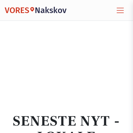
VORES
Nakskov
SENESTE NYT -