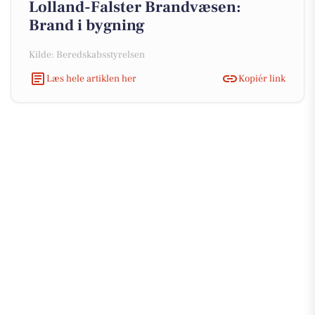
Lolland-Falster Brandvæsen:
Brand i bygning
Kilde: Beredskabsstyrelsen
Læs hele artiklen her
Kopiér link