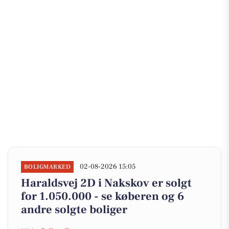
02-08-2026 15:05
BOLIGMARKED
Haraldsvej 2D i Nakskov er solgt
for 1.050.000 - se køberen og 6
andre solgte boliger