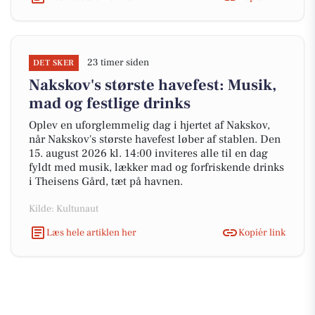
23 timer siden
DET SKER
Nakskov's største havefest: Musik,
mad og festlige drinks
Oplev en uforglemmelig dag i hjertet af Nakskov,
når Nakskov's største havefest løber af stablen. Den
15. august 2026 kl. 14:00 inviteres alle til en dag
fyldt med musik, lækker mad og forfriskende drinks
i Theisens Gård, tæt på havnen.
Kilde: Kultunaut
Læs hele artiklen her
Kopiér link