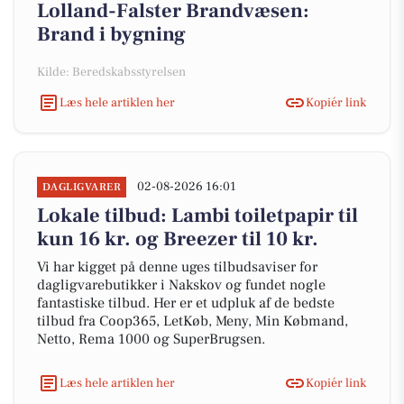
Lolland-Falster Brandvæsen:
Brand i bygning
Kilde: Beredskabsstyrelsen
Læs hele artiklen her
Kopiér link
02-08-2026 16:01
DAGLIGVARER
Lokale tilbud: Lambi toiletpapir til
kun 16 kr. og Breezer til 10 kr.
Vi har kigget på denne uges tilbudsaviser for
dagligvarebutikker i Nakskov og fundet nogle
fantastiske tilbud. Her er et udpluk af de bedste
tilbud fra Coop365, LetKøb, Meny, Min Købmand,
Netto, Rema 1000 og SuperBrugsen.
Læs hele artiklen her
Kopiér link