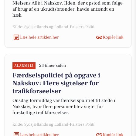
Nielsens Allé i Nakskov. Ilden, der opstod som følge
af brug af en ukrudtsbrænder, havde antændt en
hæk.
Kilde: Sydsjællands og Lolland-Falsters Politi
Læs hele artiklen her
Kopiér link
23 timer siden
ALARM112
Færdselspolitiet på opgave i
Nakskov: Flere sigtelser for
trafikforseelser
Onsdag formiddag var færdselspolitiet til stede i
Nakskov, hvor flere personer blev sigtet for
forskellige trafikforseelser.
Kilde: Sydsjællands og Lolland-Falsters Politi
Læs hele artiklen her
Kopiér link