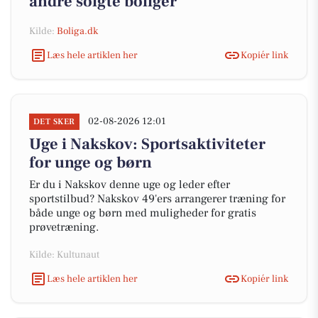
andre solgte boliger
Kilde:
Boliga.dk
Læs hele artiklen her
Kopiér link
02-08-2026 12:01
DET SKER
Uge i Nakskov: Sportsaktiviteter
for unge og børn
Er du i Nakskov denne uge og leder efter
sportstilbud? Nakskov 49'ers arrangerer træning for
både unge og børn med muligheder for gratis
prøvetræning.
Kilde: Kultunaut
Læs hele artiklen her
Kopiér link