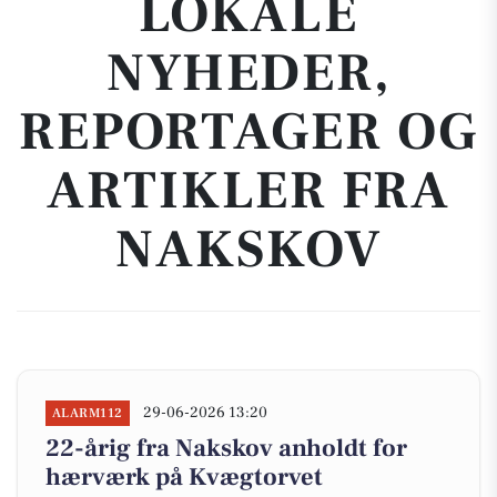
LOKALE
NYHEDER,
REPORTAGER OG
ARTIKLER FRA
NAKSKOV
29-06-2026 13:20
ALARM112
22-årig fra Nakskov anholdt for
hærværk på Kvægtorvet