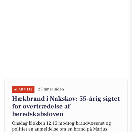
23 timer siden
ALARM112
Hækbrand i Nakskov: 55-årig sigtet
for overtrædelse af
beredskabsloven
Onsdag klokken 12.15 modtog brandvæsenet og
politiet en anmeldelse om en brand på Marius