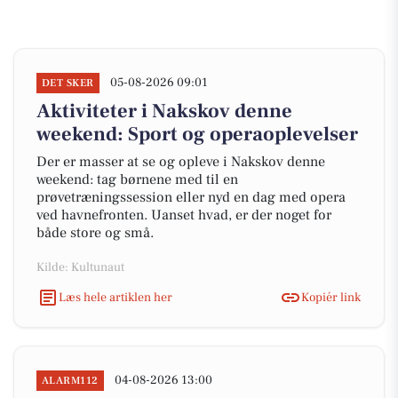
05-08-2026 09:01
DET SKER
Aktiviteter i Nakskov denne
weekend: Sport og operaoplevelser
Der er masser at se og opleve i Nakskov denne
weekend: tag børnene med til en
prøvetræningssession eller nyd en dag med opera
ved havnefronten. Uanset hvad, er der noget for
både store og små.
Kilde: Kultunaut
Læs hele artiklen her
Kopiér link
04-08-2026 13:00
ALARM112