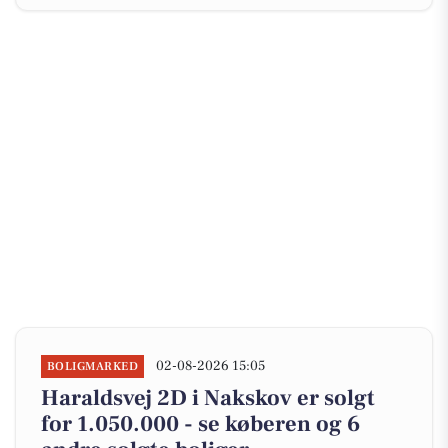
02-08-2026 15:05
BOLIGMARKED
Haraldsvej 2D i Nakskov er solgt
for 1.050.000 - se køberen og 6