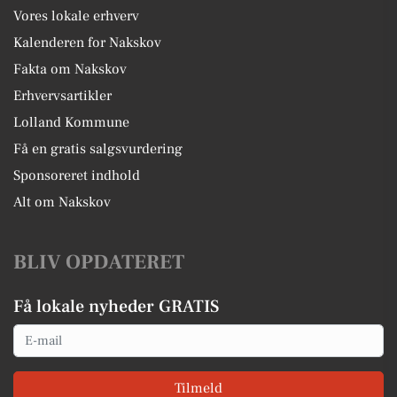
Vores lokale erhverv
Kalenderen for Nakskov
Fakta om Nakskov
Erhvervsartikler
Lolland Kommune
Få en gratis salgsvurdering
Sponsoreret indhold
Alt om Nakskov
BLIV OPDATERET
Få lokale nyheder GRATIS
Email
Tilmeld