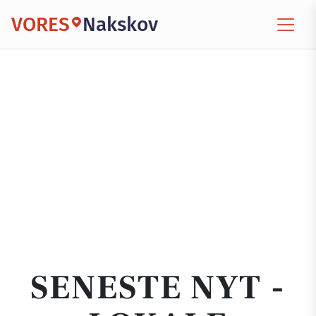
VORES
Nakskov
SENESTE NYT -