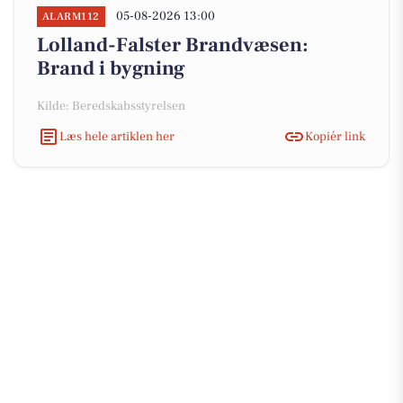
05-08-2026 13:00
ALARM112
Lolland-Falster Brandvæsen:
Brand i bygning
Kilde: Beredskabsstyrelsen
Læs hele artiklen her
Kopiér link