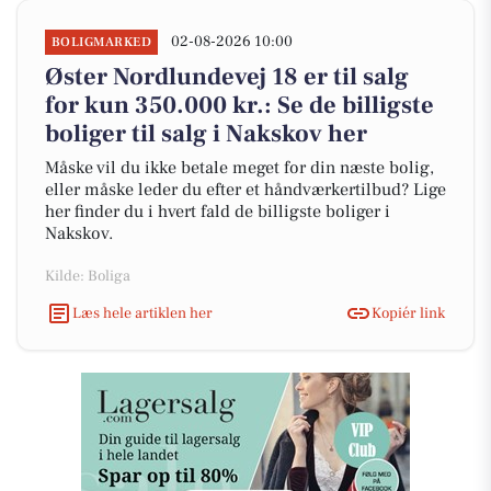
02-08-2026 10:00
BOLIGMARKED
Øster Nordlundevej 18 er til salg
for kun 350.000 kr.: Se de billigste
boliger til salg i Nakskov her
Måske vil du ikke betale meget for din næste bolig,
eller måske leder du efter et håndværkertilbud? Lige
her finder du i hvert fald de billigste boliger i
Nakskov.
Kilde: Boliga
Læs hele artiklen her
Kopiér link