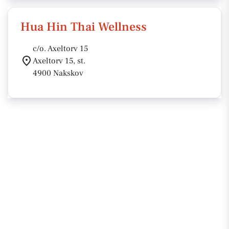
Hua Hin Thai Wellness
c/o. Axeltorv 15
Axeltorv 15, st.
4900 Nakskov