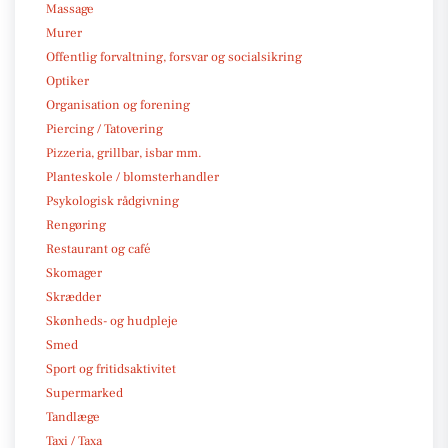
Massage
Murer
Offentlig forvaltning, forsvar og socialsikring
Optiker
Organisation og forening
Piercing / Tatovering
Pizzeria, grillbar, isbar mm.
Planteskole / blomsterhandler
Psykologisk rådgivning
Rengøring
Restaurant og café
Skomager
Skrædder
Skønheds- og hudpleje
Smed
Sport og fritidsaktivitet
Supermarked
Tandlæge
Taxi / Taxa