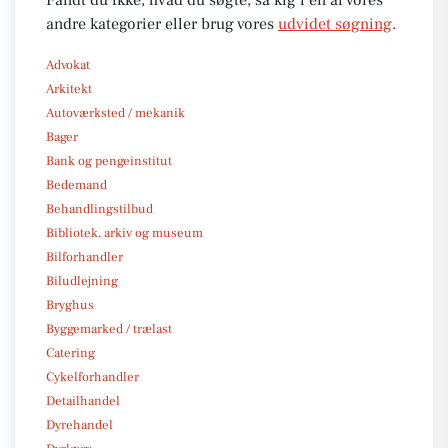
andre kategorier eller brug vores
udvidet søgning
.
Advokat
Arkitekt
Autoværksted / mekanik
Bager
Bank og pengeinstitut
Bedemand
Behandlingstilbud
Bibliotek, arkiv og museum
Bilforhandler
Biludlejning
Bryghus
Byggemarked / trælast
Catering
Cykelforhandler
Detailhandel
Dyrehandel