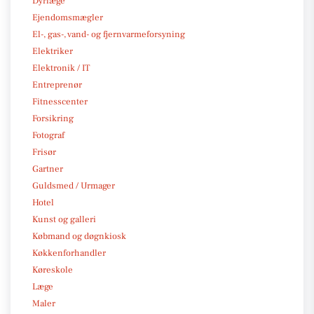
Dyrlæge
Ejendomsmægler
El-, gas-, vand- og fjernvarmeforsyning
Elektriker
Elektronik / IT
Entreprenør
Fitnesscenter
Forsikring
Fotograf
Frisør
Gartner
Guldsmed / Urmager
Hotel
Kunst og galleri
Købmand og døgnkiosk
Køkkenforhandler
Køreskole
Læge
Maler