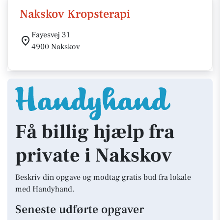
Nakskov Kropsterapi
Fayesvej 31
4900 Nakskov
Få billig hjælp fra
private i Nakskov
Beskriv din opgave og modtag gratis bud fra lokale
med Handyhand.
Seneste udførte opgaver