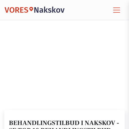
VORES
Nakskov
BEHANDLINGSTILBUD I NAKSKOV -