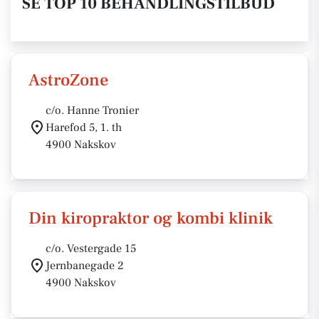
SE TOP 10 BEHANDLINGSTILBUD
AstroZone
c/o. Hanne Tronier
Harefod 5, 1. th
4900 Nakskov
Din kiropraktor og kombi klinik
c/o. Vestergade 15
Jernbanegade 2
4900 Nakskov