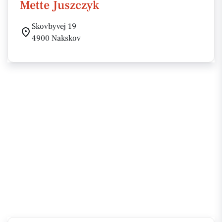
Mette Juszczyk
Skovbyvej 19
4900 Nakskov