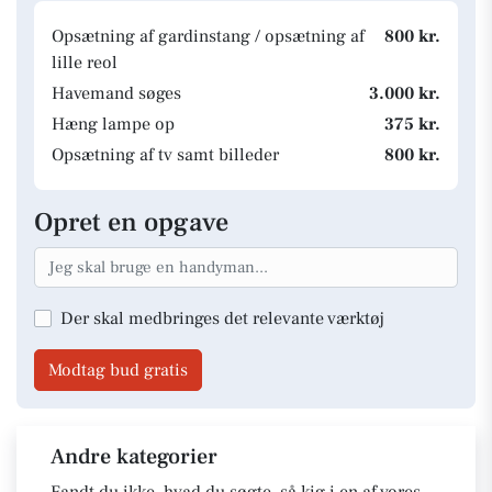
Opsætning af gardinstang / opsætning af
800 kr.
lille reol
Havemand søges
3.000 kr.
Hæng lampe op
375 kr.
Opsætning af tv samt billeder
800 kr.
Opret en opgave
Der skal medbringes det relevante værktøj
Modtag bud gratis
Andre kategorier
Fandt du ikke, hvad du søgte, så kig i en af vores