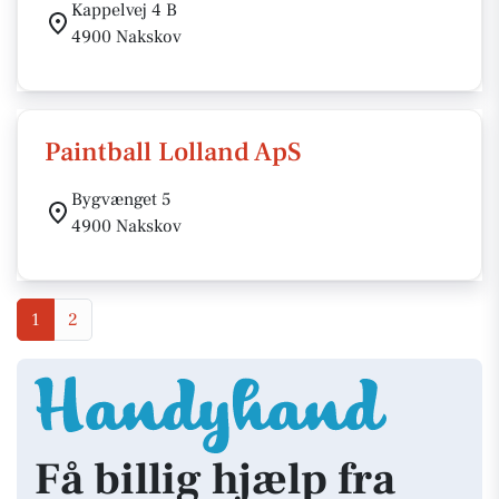
Kappelvej 4 B
4900 Nakskov
Paintball Lolland ApS
Bygvænget 5
4900 Nakskov
1
2
Få billig hjælp fra