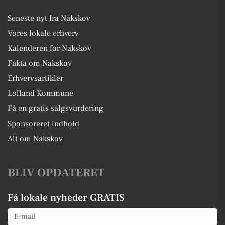
Seneste nyt fra Nakskov
Vores lokale erhverv
Kalenderen for Nakskov
Fakta om Nakskov
Erhvervsartikler
Lolland Kommune
Få en gratis salgsvurdering
Sponsoreret indhold
Alt om Nakskov
BLIV OPDATERET
Få lokale nyheder GRATIS
Email