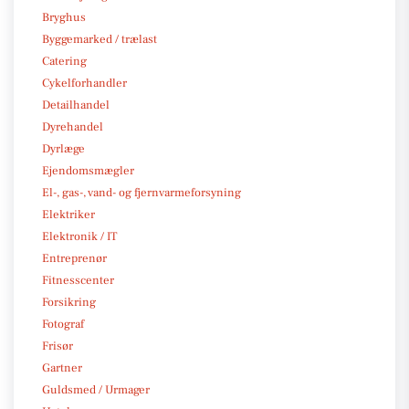
Bryghus
Byggemarked / trælast
Catering
Cykelforhandler
Detailhandel
Dyrehandel
Dyrlæge
Ejendomsmægler
El-, gas-, vand- og fjernvarmeforsyning
Elektriker
Elektronik / IT
Entreprenør
Fitnesscenter
Forsikring
Fotograf
Frisør
Gartner
Guldsmed / Urmager