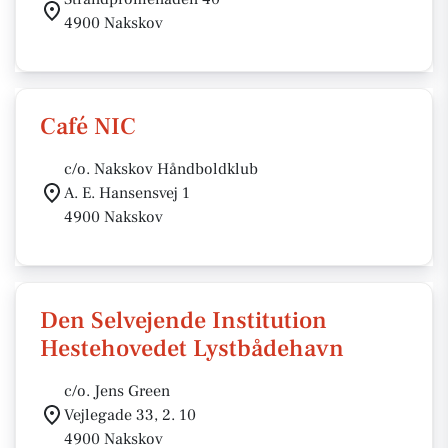
4900 Nakskov
Café NIC
c/o. Nakskov Håndboldklub
A. E. Hansensvej 1
4900 Nakskov
Den Selvejende Institution
Hestehovedet Lystbådehavn
c/o. Jens Green
Vejlegade 33, 2. 10
4900 Nakskov