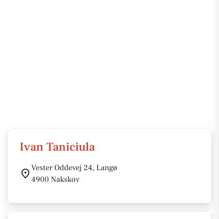
Ivan Taniciula
Vester Oddevej 24, Langø
4900 Nakskov