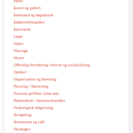
Hotel
Kunst og galleri
Købmand og døgnkiosk
Køkkenforhandler
Køreskole
Læge
Maler
Massage
Murer
Offentlig forvaltning, forsvar og socialsikring
Optiker
Organisation og forening
Piercing / Tatovering
Pizzeria, grillbar, isbar mm.
Planteskole / blomsterhandler
Psykologisk rådgivning
Rengøring
Restaurant og café
Skomager