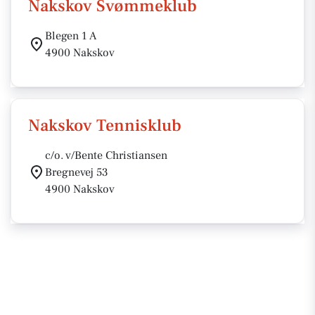
Nakskov Svømmeklub
Blegen 1 A
4900 Nakskov
Nakskov Tennisklub
c/o. v/Bente Christiansen
Bregnevej 53
4900 Nakskov