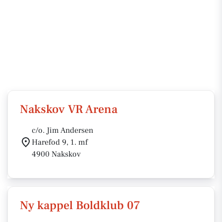
Nakskov VR Arena
c/o. Jim Andersen
Harefod 9, 1. mf
4900 Nakskov
Ny kappel Boldklub 07