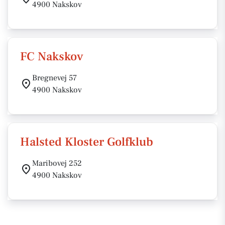
4900 Nakskov
FC Nakskov
Bregnevej 57
4900 Nakskov
Halsted Kloster Golfklub
Maribovej 252
4900 Nakskov