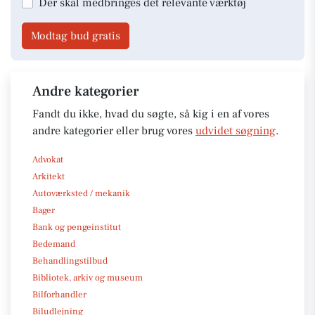
Der skal medbringes det relevante værktøj
Modtag bud gratis
Andre kategorier
Fandt du ikke, hvad du søgte, så kig i en af vores
andre kategorier eller brug vores
udvidet søgning
.
Advokat
Arkitekt
Autoværksted / mekanik
Bager
Bank og pengeinstitut
Bedemand
Behandlingstilbud
Bibliotek, arkiv og museum
Bilforhandler
Biludlejning