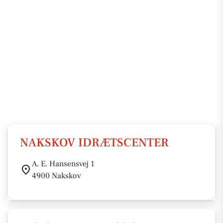
NAKSKOV IDRÆTSCENTER
A. E. Hansensvej 1
4900 Nakskov