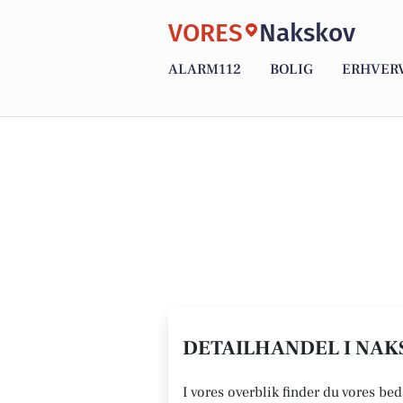
VORES
Nakskov
ALARM112
BOLIG
ERHVER
DETAILHANDEL I NAKS
I vores overblik finder du vores bed