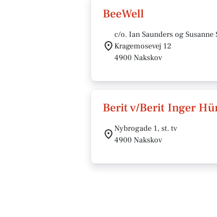
BeeWell
c/o. Ian Saunders og Susanne
Kragemosevej 12
4900 Nakskov
Berit v/Berit Inger
Nybrogade 1, st. tv
4900 Nakskov