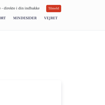
 -
direkte i din indbakke
Tilmeld
ORT
MINDESIDER
VEJRET