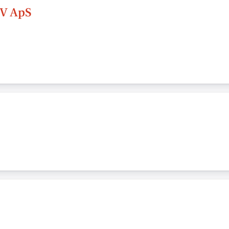
V ApS