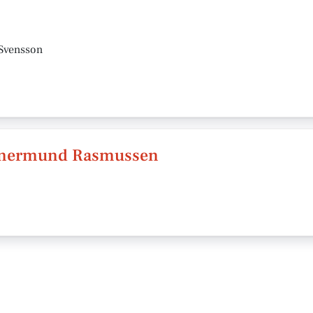
 Svensson
 Hünermund Rasmussen