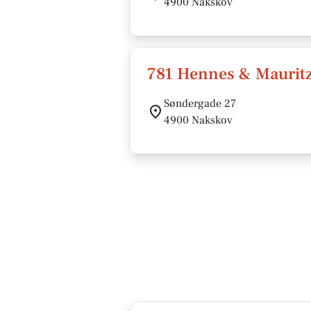
4900 Nakskov
781 Hennes & Mauritz
Søndergade 27
4900 Nakskov