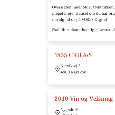
Oversigten indeholder tøjbutikker
meget mere. Uanset om du har brug f
udvalgt af os på VORES Digital
Skal din virksomhed ligge øverst p
1855 CRU A/S
Narvikvej 7
4900 Nakskov
2010 Vin og Velsmag
Nygade 10