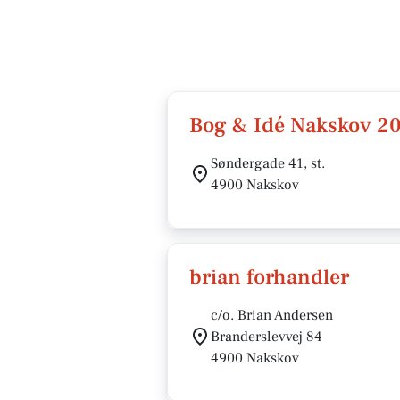
Bog & Idé Nakskov 2
Søndergade 41, st.
4900 Nakskov
brian forhandler
c/o. Brian Andersen
Branderslevvej 84
4900 Nakskov