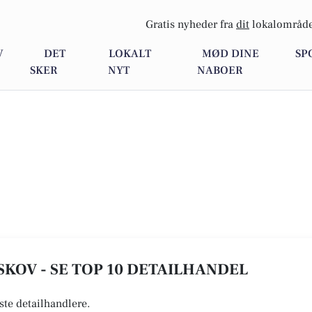
Gratis nyheder fra
dit
lokalområde
V
DET
LOKALT
MØD DINE
SP
SKER
NYT
NABOER
KOV - SE TOP 10 DETAILHANDEL
ste detailhandlere.