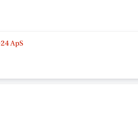
024 ApS