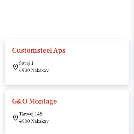
Customsteel Aps
Søvej 1
4900 Nakskov
G&O Montage
Tårsvej 148
4900 Nakskov