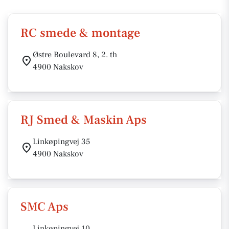
RC smede & montage
Østre Boulevard 8, 2. th
4900 Nakskov
RJ Smed & Maskin Aps
Linkøpingvej 35
4900 Nakskov
SMC Aps
Linkøpingvej 10