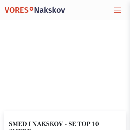
VORES
Nakskov
SMED I NAKSKOV - SE TOP 10