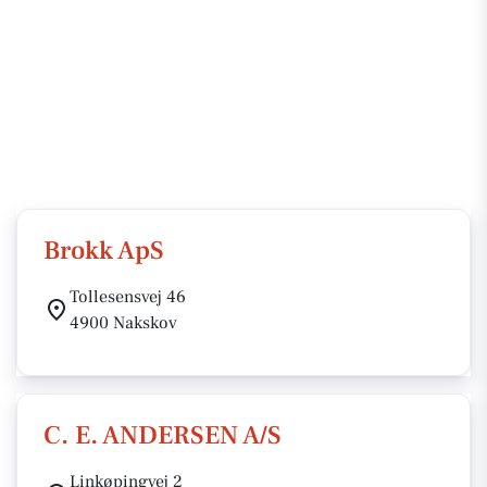
Brokk ApS
Tollesensvej 46
4900 Nakskov
C. E. ANDERSEN A/S
Linkøpingvej 2