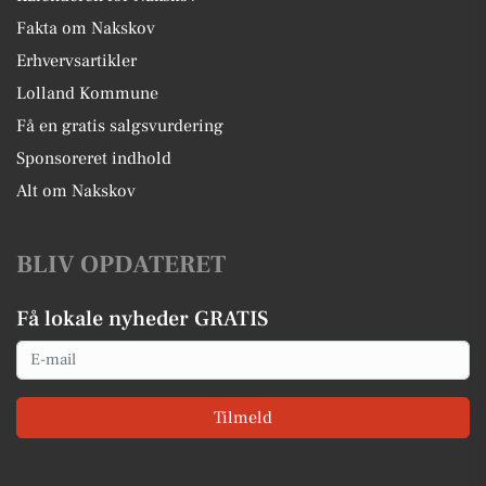
Fakta om Nakskov
Erhvervsartikler
Lolland Kommune
Få en gratis salgsvurdering
Sponsoreret indhold
Alt om Nakskov
BLIV OPDATERET
Få lokale nyheder GRATIS
Email
Tilmeld