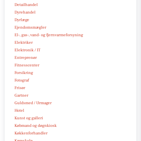
Detailhandel
Dyrehandel
Dyrlæge
Ejendomsmægler
El-, gas-, vand- og fjernvarmeforsyning
Elektriker
Elektronik / IT
Entreprenør
Fitnesscenter
Forsikring
Fotograf
Frisør
Gartner
Guldsmed / Urmager
Hotel
Kunst og galleri
Købmand og døgnkiosk
Køkkenforhandler
Køreskole