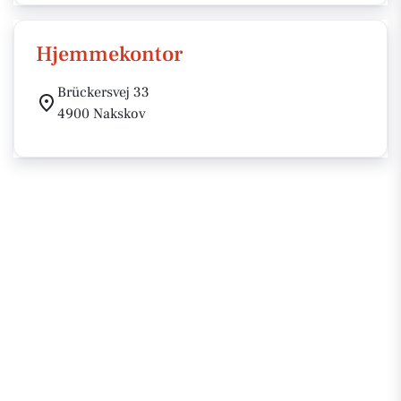
Hjemmekontor
Brückersvej 33
4900 Nakskov