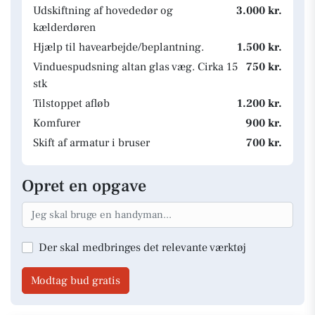
Udskiftning af hovededør og
3.000 kr.
kælderdøren
Hjælp til havearbejde/beplantning.
1.500 kr.
Vinduespudsning altan glas væg. Cirka 15
750 kr.
stk
Tilstoppet afløb
1.200 kr.
Komfurer
900 kr.
Skift af armatur i bruser
700 kr.
Opret en opgave
Der skal medbringes det relevante værktøj
Modtag bud gratis