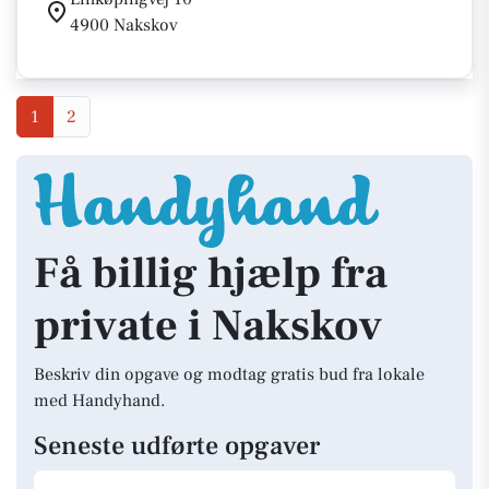
4900 Nakskov
1
2
Få billig hjælp fra
private i Nakskov
Beskriv din opgave og modtag gratis bud fra lokale
med Handyhand.
Seneste udførte opgaver