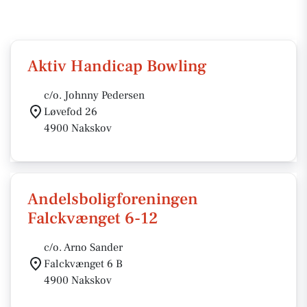
Aktiv Handicap Bowling
c/o. Johnny Pedersen
Løvefod 26
4900 Nakskov
Andelsboligforeningen
Falckvænget 6-12
c/o. Arno Sander
Falckvænget 6 B
4900 Nakskov