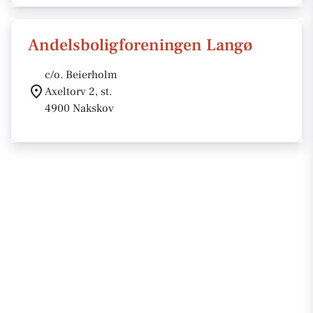
Andelsboligforeningen Langø
c/o. Beierholm
Axeltorv 2, st.
4900 Nakskov