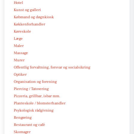
Hotel
Kunst og galleri
Købmand og døgnkiosk
Køkkenforhandler
Køreskole
Læge
Maler
Massage
Murer
Offentlig forvaltning, forsvar og socialsikring
Optiker
Organisation og forening
Piercing / Tatovering
Pizzeria, grillbar, isbar mm.
Planteskole / blomsterhandler
Psykologisk rådgivning
Rengøring
Restaurant og café
Skomager