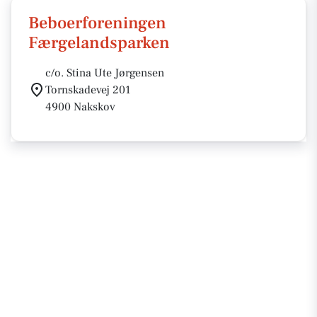
Beboerforeningen
Færgelandsparken
c/o. Stina Ute Jørgensen
Tornskadevej 201
4900 Nakskov