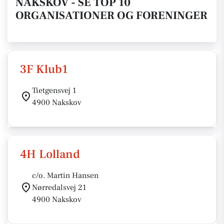
NAKSKOV - SE TOP 10
ORGANISATIONER OG FORENINGER
3F Klub1
Tietgensvej 1
4900 Nakskov
4H Lolland
c/o. Martin Hansen
Nørredalsvej 21
4900 Nakskov