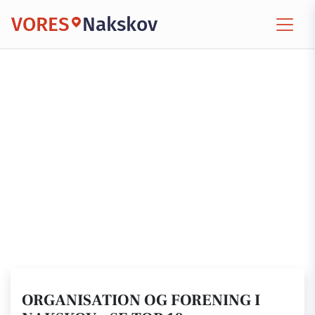
VORES
Nakskov
ORGANISATION OG FORENING I