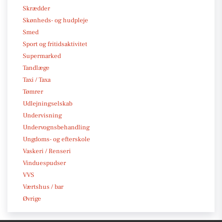
Skrædder
Skønheds- og hudpleje
Smed
Sport og fritidsaktivitet
Supermarked
Tandlæge
Taxi / Taxa
Tømrer
Udlejningselskab
Undervisning
Undervognsbehandling
Ungdoms- og efterskole
Vaskeri / Renseri
Vinduespudser
VVS
Værtshus / bar
Øvrige