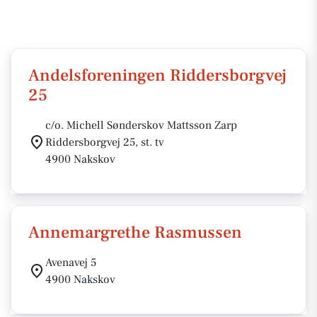
Andelsforeningen Riddersborgvej
25
c/o. Michell Sønderskov Mattsson Zarp
Riddersborgvej 25, st. tv
4900 Nakskov
Annemargrethe Rasmussen
Avenavej 5
4900 Nakskov