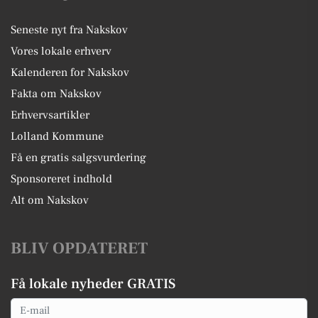
Seneste nyt fra Nakskov
Vores lokale erhverv
Kalenderen for Nakskov
Fakta om Nakskov
Erhvervsartikler
Lolland Kommune
Få en gratis salgsvurdering
Sponsoreret indhold
Alt om Nakskov
BLIV OPDATERET
Få lokale nyheder GRATIS
Email