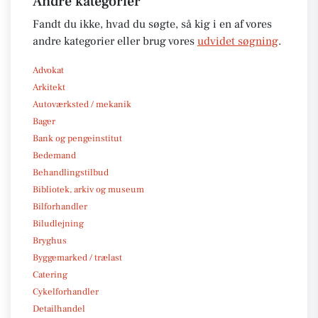
Andre kategorier
Fandt du ikke, hvad du søgte, så kig i en af vores
andre kategorier eller brug vores
udvidet søgning
.
Advokat
Arkitekt
Autoværksted / mekanik
Bager
Bank og pengeinstitut
Bedemand
Behandlingstilbud
Bibliotek, arkiv og museum
Bilforhandler
Biludlejning
Bryghus
Byggemarked / trælast
Catering
Cykelforhandler
Detailhandel