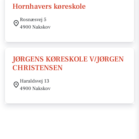
Hornhavers køreskole
Rosnæsvej 5
4900 Nakskov
JØRGENS KØRESKOLE V/JØRGEN
CHRISTENSEN
Haraldsvej 13
4900 Nakskov