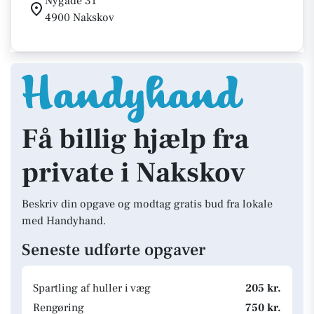
Nygade 31
4900 Nakskov
Få billig hjælp fra
private i Nakskov
Beskriv din opgave og modtag gratis bud fra lokale
med Handyhand.
Seneste udførte opgaver
Spartling af huller i væg
205 kr.
Rengøring
750 kr.