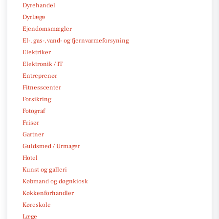
Dyrehandel
Dyrlæge
Ejendomsmægler
El-, gas-, vand- og fjernvarmeforsyning
Elektriker
Elektronik / IT
Entreprenør
Fitnesscenter
Forsikring
Fotograf
Frisør
Gartner
Guldsmed / Urmager
Hotel
Kunst og galleri
Købmand og døgnkiosk
Køkkenforhandler
Køreskole
Læge