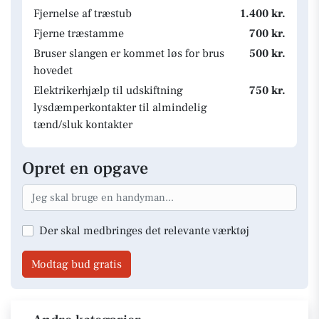
Fjernelse af træstub
1.400 kr.
Fjerne træstamme
700 kr.
Bruser slangen er kommet løs for brus
500 kr.
hovedet
Elektrikerhjælp til udskiftning
750 kr.
lysdæmperkontakter til almindelig
tænd/sluk kontakter
Opret en opgave
Der skal medbringes det relevante værktøj
Modtag bud gratis