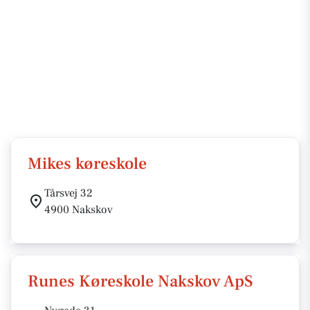
Mikes køreskole
Tårsvej 32
4900 Nakskov
Runes Køreskole Nakskov ApS