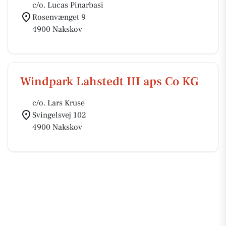
c/o. Lucas Pinarbasi
Rosenvænget 9
4900 Nakskov
Windpark Lahstedt III aps Co KG
c/o. Lars Kruse
Svingelsvej 102
4900 Nakskov