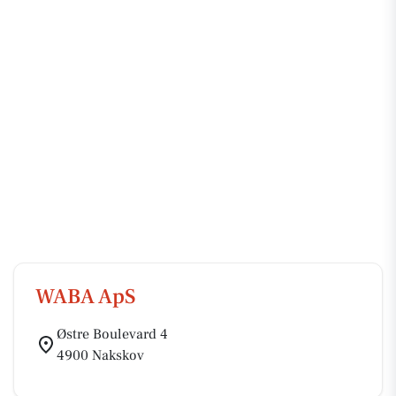
WABA ApS
Østre Boulevard 4
4900 Nakskov