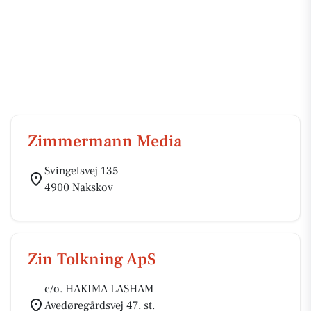
Zimmermann Media
Svingelsvej 135
4900 Nakskov
Zin Tolkning ApS
c/o. HAKIMA LASHAM
Avedøregårdsvej 47, st.