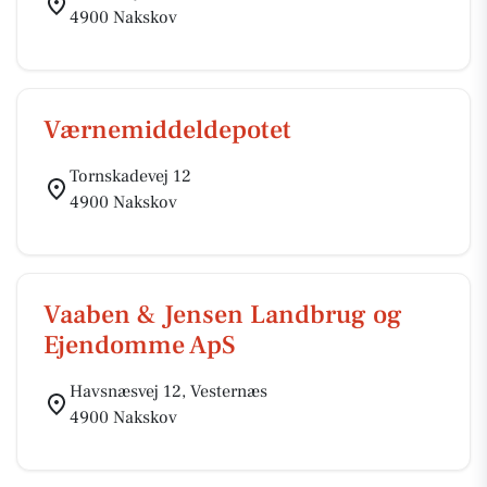
4900 Nakskov
Værnemiddeldepotet
Tornskadevej 12
4900 Nakskov
Vaaben & Jensen Landbrug og
Ejendomme ApS
Havsnæsvej 12, Vesternæs
4900 Nakskov