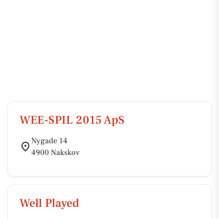
WEE-SPIL 2015 ApS
Nygade 14
4900 Nakskov
Well Played