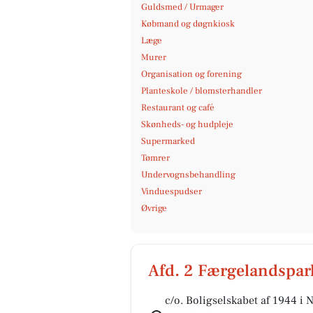
Guldsmed / Urmager
Købmand og døgnkiosk
Læge
Murer
Organisation og forening
Planteskole / blomsterhandler
Restaurant og café
Skønheds- og hudpleje
Supermarked
Tømrer
Undervognsbehandling
Vinduespudser
Øvrige
Afd. 2 Færgelandspar
c/o. Boligselskabet af 1944 i 