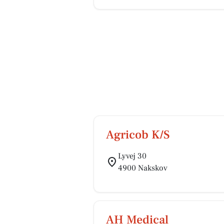
Agricob K/S
Lyvej 30
4900 Nakskov
AH Medical