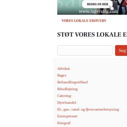
VORES LOKALE ERHVERV
STØT VORES LOKALE 
Søg
Advokat
Bager
Behandlingstilbud
Biludlejning
Catering
Dyrehandel
El-, gas-, vand- og fjernvarmeforsyning
Entreprenør
Fotograf