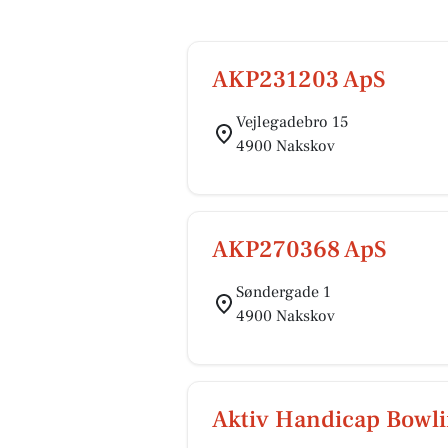
AKP231203 ApS
Vejlegadebro 15
4900 Nakskov
AKP270368 ApS
Søndergade 1
4900 Nakskov
Aktiv Handicap Bowl