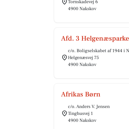
Tornskadevej 6
4900 Nakskov
Afd. 3 Helgenæspark
c/o. Boligselskabet af 1944 i 
Helgenæsvej 75
4900 Nakskov
Afrikas Børn
c/o. Anders V. Jensen
Tinghusvej 1
4900 Nakskov