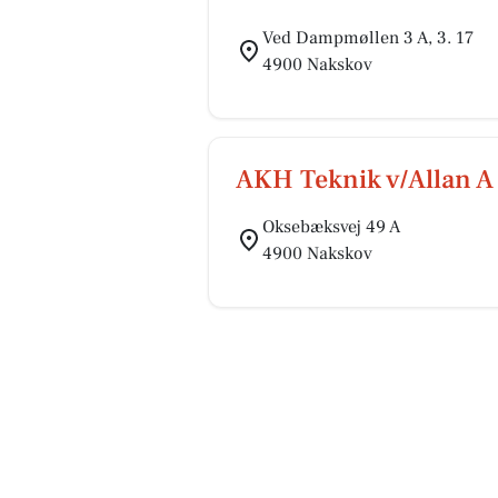
Ved Dampmøllen 3 A, 3. 17
4900 Nakskov
AKH Teknik v/Allan 
Oksebæksvej 49 A
4900 Nakskov