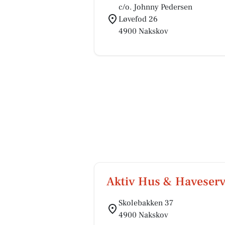
c/o. Johnny Pedersen
Løvefod 26
4900 Nakskov
Aktiv Hus & Haveserv
Skolebakken 37
4900 Nakskov