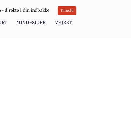
 -
direkte i din indbakke
Tilmeld
ORT
MINDESIDER
VEJRET