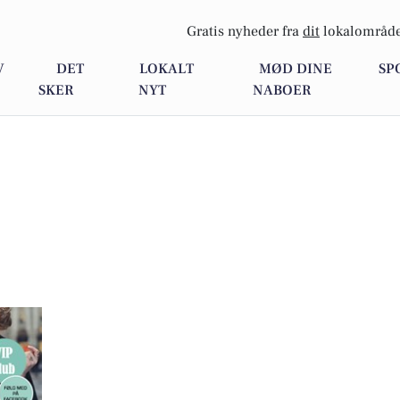
Gratis nyheder fra
dit
lokalområde
V
DET
LOKALT
MØD DINE
SP
SKER
NYT
NABOER