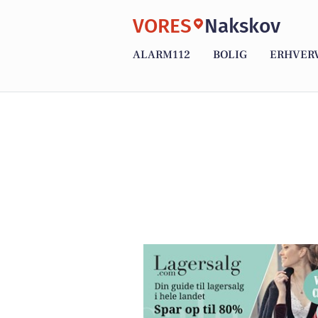
VORES
Nakskov
ALARM112
BOLIG
ERHVER